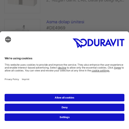
2, Tezgah dahil: Evet, Batarya deliği açıl...
Asma dolap ünitesi
#DE4969
Alt çekmece sayısı: 2, Tezgah dahil: Evet,
Batarya deliği açılabilir, Kulp, Sifon kesiti...
Asma dolap ünitesi
#DE4968
Alt çekmece sayısı: 2, Tezgah dahil: Evet,
Batarya deliği açılabilir, Kulp, Sifon kesiti...
Asma dolap ünitesi
#DE4967
Alt çekmece sayısı: 2, Tezgah dahil: Evet,
Batarya deliği açılabilir, Kulp, Sifon kesiti...