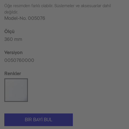
Öğe resimden farklı olabilir. Süslemeler ve aksesuarlar dahil
değildir.
Model-No.
005076
Ölçü
360 mm
Versiyon
0050760000
Renkler
BIR BAYI BUL