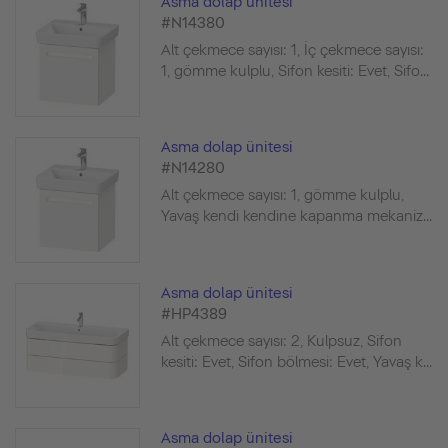
Asma dolap ünitesi
#N14380
Alt çekmece sayısı: 1, İç çekmece sayısı:
1, gömme kulplu, Sifon kesiti: Evet, Sifo...
Asma dolap ünitesi
#N14280
Alt çekmece sayısı: 1, gömme kulplu,
Yavaş kendi kendine kapanma mekaniz...
Asma dolap ünitesi
#HP4389
Alt çekmece sayısı: 2, Kulpsuz, Sifon
kesiti: Evet, Sifon bölmesi: Evet, Yavaş k...
Asma dolap ünitesi