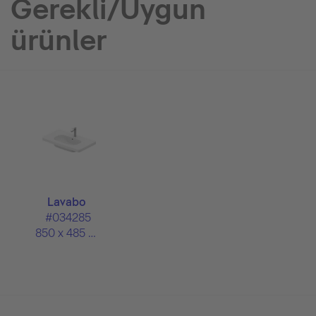
Gerekli/Uygun
ürünler
Lavabo
#034285
850 x 485 mm