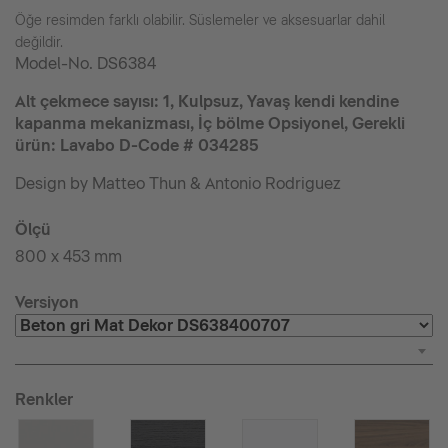
Öğe resimden farklı olabilir. Süslemeler ve aksesuarlar dahil
değildir.
Model-No.
DS6384
Alt çekmece sayısı: 1, Kulpsuz, Yavaş kendi kendine
kapanma mekanizması, İç bölme Opsiyonel, Gerekli
ürün: Lavabo D-Code # 034285
Design by Matteo Thun & Antonio Rodriguez
Ölçü
800 x 453 mm
Versiyon
Renkler