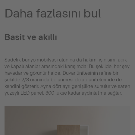
Daha fazlasını bul
Basit ve akıllı
Sadelik banyo mobilyası alanına da hakim. işin sırrı, açık
ve kapalı alanlar arasındaki karışımda: Bu şekilde, her şey
havadar ve görünür halde. Duvar ünitesinin rafine bir
şekilde 2/3 oranında bölünmesi dolap ünitelerinde de
kendini gösterir. Ayna dört ayrı genişlikte sunulur ve saten
yüzeyli LED panel, 300 lükse kadar aydınlatma sağlar.