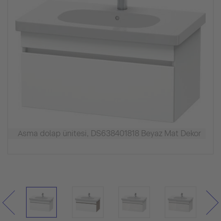
Asma dolap ünitesi, DS638401818 Beyaz Mat Dekor