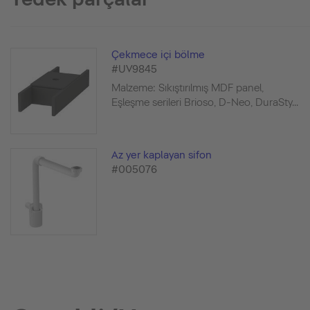
Çekmece içi bölme
#UV9845
Malzeme: Sıkıştırılmış MDF panel,
Eşleşme serileri Brioso, D-Neo, DuraSty...
Az yer kaplayan sifon
#005076