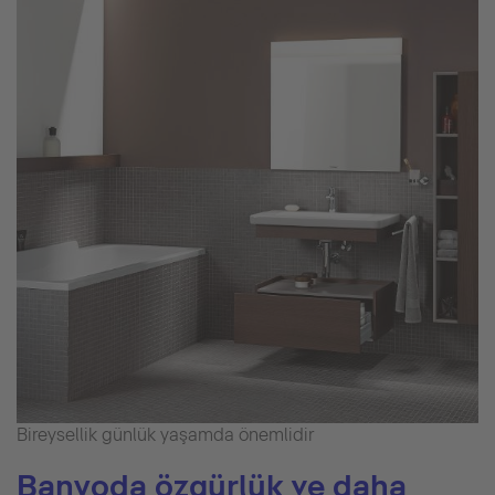
Bireysellik günlük yaşamda önemlidir
Banyoda özgürlük ve daha