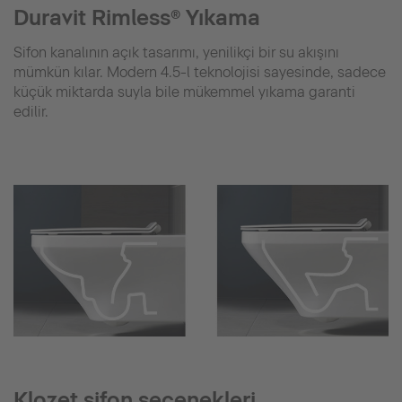
Duravit Rimless® Yıkama
Sifon kanalının açık tasarımı, yenilikçi bir su akışını
mümkün kılar. Modern 4.5-l teknolojisi sayesinde, sadece
küçük miktarda suyla bile mükemmel yıkama garanti
edilir.
Klozet sifon seçenekleri