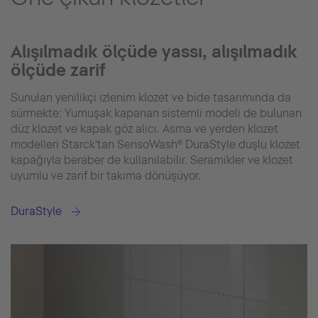
Alışılmadık ölçüde yassı, alışılmadık
ölçüde zarif
Sunulan yenilikçi izlenim klozet ve bide tasarımında da
sürmekte: Yumuşak kapanan sistemli modeli de bulunan
düz klozet ve kapak göz alıcı. Asma ve yerden klozet
modelleri Starck'tan SensoWash® DuraStyle duşlu klozet
kapağıyla beraber de kullanılabilir. Seramikler ve klozet
uyumlu ve zarif bir takıma dönüşüyor.
DuraStyle