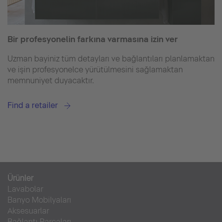
Bir profesyonelin farkına varmasına izin ver
Uzman bayiniz tüm detayları ve bağlantıları planlamaktan
ve işin profesyonelce yürütülmesini sağlamaktan
memnuniyet duyacaktır.
Find a retailer
Ürünler
Lavabolar
Banyo Mobilyaları
Aksesuarlar
Bağlantı Parçaları