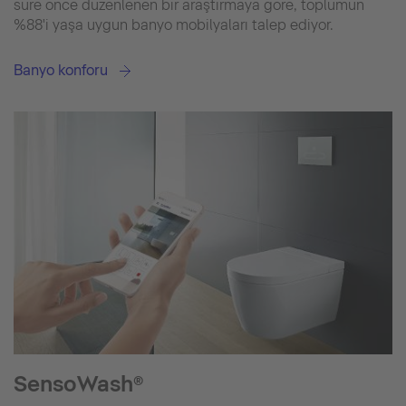
süre önce düzenlenen bir araştırmaya göre, toplumun
%88'i yaşa uygun banyo mobilyaları talep ediyor.
Banyo konforu
SensoWash®