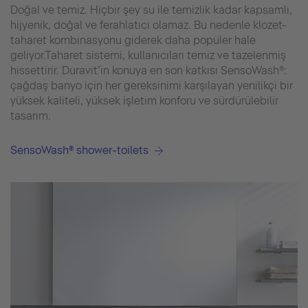
Doğal ve temiz. Hiçbir şey su ile temizlik kadar kapsamlı,
hijyenik, doğal ve ferahlatıcı olamaz. Bu nedenle klozet-
taharet kombinasyonu giderek daha popüler hale
geliyor.Taharet sistemi, kullanıcıları temiz ve tazelenmiş
hissettirir. Duravit’in konuya en son katkısı SensoWash®:
çağdaş banyo için her gereksinimi karşılayan yenilikçi bir
yüksek kaliteli, yüksek işletim konforu ve sürdürülebilir
tasarım.
SensoWash® shower-toilets