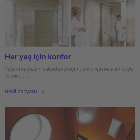
Her yaş için konfor
Yaşam kalitesini yükseltmek için banyo için nesiller boyu
düşünceler.
Nesil banyosu