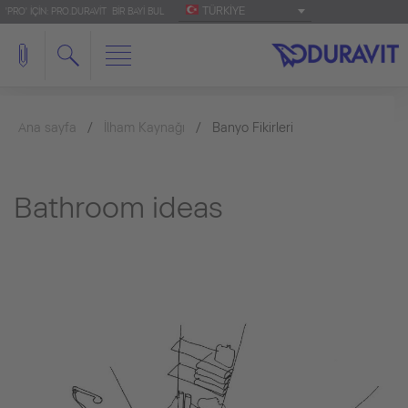
TÜRKIYE
'PRO' IÇIN: PRO.DURAVIT
BIR BAYI BUL
Ana sayfa
İlham Kaynağı
Banyo Fikirleri
Bathroom ideas