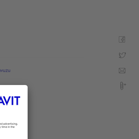
avuzu