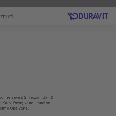
izmeti
bölme sayısı: 2, Tezgah dahil:
ir, Kulp, Yavaş kendi kendine
ölme Opsiyonel