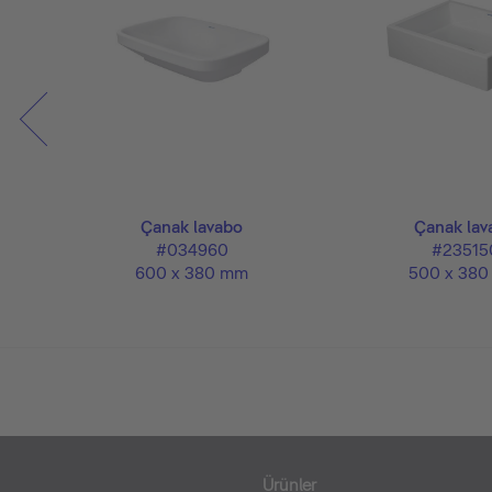
Çanak lavabo
Çanak lav
#034960
#23515
600 x 380 mm
500 x 38
Ürünler