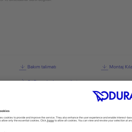
Bakım talimatı
Montaj Kıl
CAD ve planlama verileri