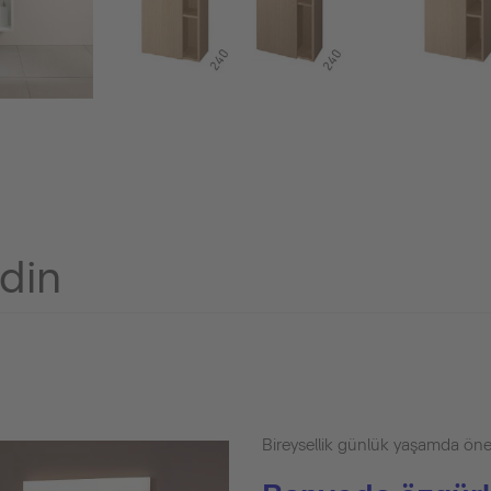
edin
Bireysellik günlük yaşamda öne