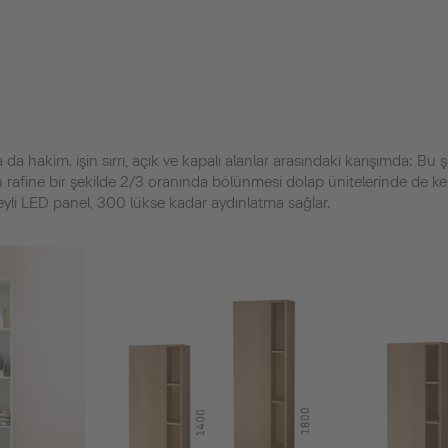
da hakim. işin sırrı, açık ve kapalı alanlar arasındaki karışımda: Bu 
 rafine bir şekilde 2/3 oranında bölünmesi dolap ünitelerinde de ken
eyli LED panel, 300 lükse kadar aydınlatma sağlar.