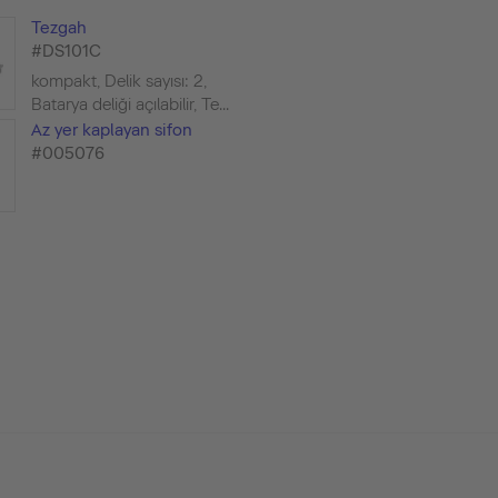
Tezgah
#DS101C
kompakt, Delik sayısı: 2,
Batarya deliği açılabilir, Te...
Az yer kaplayan sifon
#005076