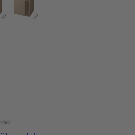
mlidir