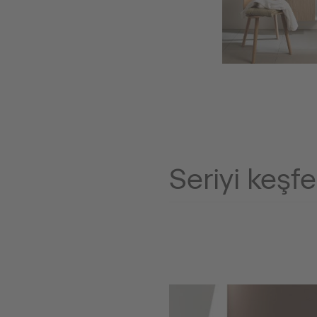
Seriyi keşf