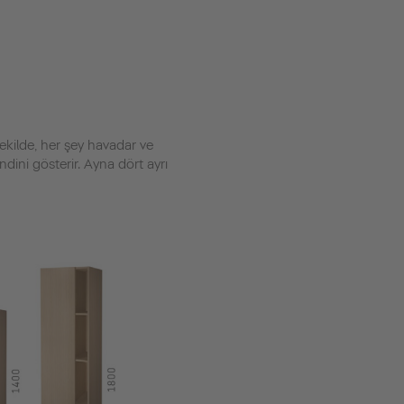
şekilde, her şey havadar ve
dini gösterir. Ayna dört ayrı