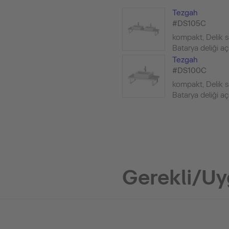
Tezgah
#DS105C
kompakt, Delik sa
Batarya deliği açıla
Tezgah
#DS100C
kompakt, Delik sa
Batarya deliği açıla
Gerekli/Uy