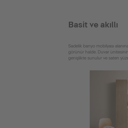
Basit ve akıllı
Sadelik banyo mobilyası alanına 
görünür halde. Duvar ünitesinin
genişlikte sunulur ve saten yüz