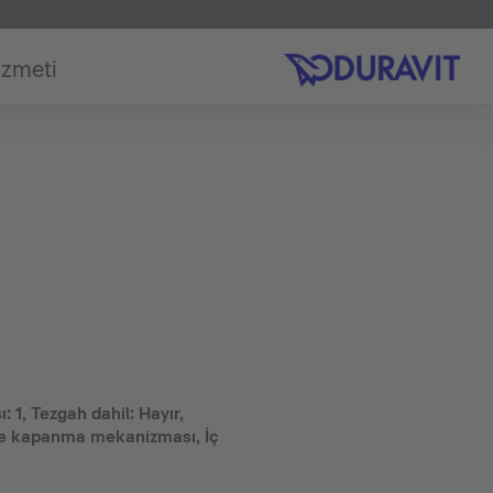
izmeti
 1, Tezgah dahil: Hayır,
ne kapanma mekanizması, İç