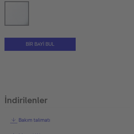
BIR BAYI BUL
İndirilenler
Bakım talimatı