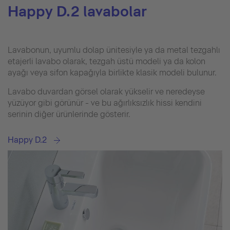
Happy D.2 lavabolar
Lavabonun, uyumlu dolap ünitesiyle ya da metal tezgahlı
etajerli lavabo olarak, tezgah üstü modeli ya da kolon
ayağı veya sifon kapağıyla birlikte klasik modeli bulunur.
Lavabo duvardan görsel olarak yükselir ve neredeyse
yüzüyor gibi görünür - ve bu ağırlıksızlık hissi kendini
serinin diğer ürünlerinde gösterir.
Happy D.2