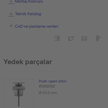
Montaj Kılavuzu
Teknik Katalog
CAD ve planlama verileri
Yedek parçalar
Push-open sifon
#005052
Ø 63,5 mm