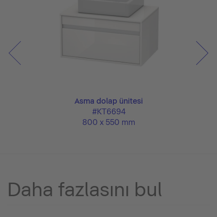
Asma dolap ünitesi
#KT6694
800 x 550 mm
Daha fazlasını bul