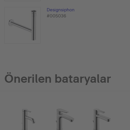
Designsiphon
#005036
Önerilen bataryalar