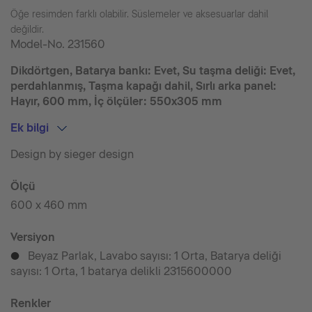
Öğe resimden farklı olabilir. Süslemeler ve aksesuarlar dahil
değildir.
Model-No.
231560
Dikdörtgen, Batarya bankı: Evet, Su taşma deliği: Evet,
perdahlanmış, Taşma kapağı dahil, Sırlı arka panel:
Hayır, 600 mm, İç ölçüler: 550x305 mm
Ek bilgi
Design by sieger design
Ölçü
600 x 460 mm
Versiyon
Beyaz Parlak, Lavabo sayısı: 1 Orta, Batarya deliği
p
sayısı: 1 Orta, 1 batarya delikli 2315600000
Renkler