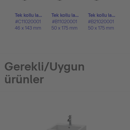
Tek kollu la...
Tek kollu la...
Tek kollu la...
#C11020001
#B11020001
#B21020001
46 x 143 mm
50 x 175 mm
50 x 175 mm
Gerekli/Uygun
ürünler