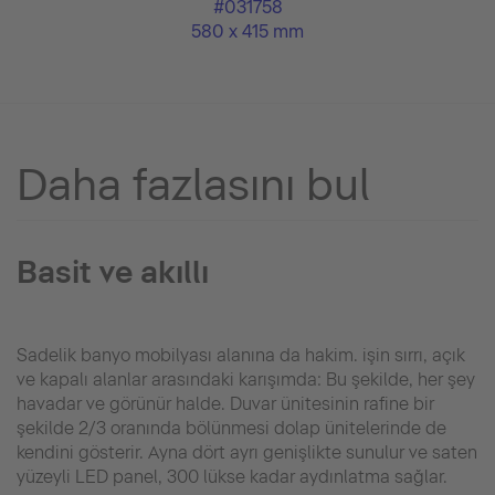
#031758
580 x 415 mm
Daha fazlasını bul
Basit ve akıllı
Sadelik banyo mobilyası alanına da hakim. işin sırrı, açık
ve kapalı alanlar arasındaki karışımda: Bu şekilde, her şey
havadar ve görünür halde. Duvar ünitesinin rafine bir
şekilde 2/3 oranında bölünmesi dolap ünitelerinde de
kendini gösterir. Ayna dört ayrı genişlikte sunulur ve saten
yüzeyli LED panel, 300 lükse kadar aydınlatma sağlar.