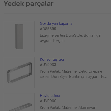
Yedek parçalar
Gövde yan kapama
#DS5399
Eşleşme serileri DuraStyle, Bunlar için
uygun: Tezgah
Konsol taşıyıcı
#UV9933
Krom Parlak, Malzeme: Çelik, Eşleşme
serileri DuraStyle, Bunlar için uygun: Te...
Havlu askısı
#UV9960
Krom Parlak, Malzeme: Alüminyum,