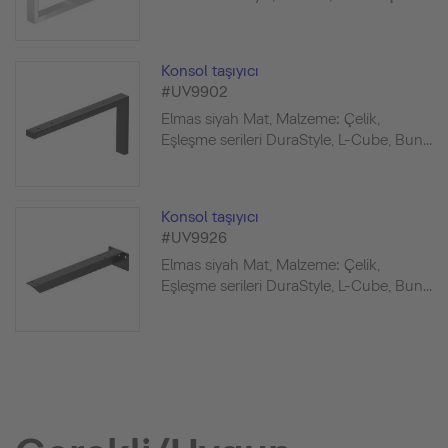
Konsol taşıyıcı
#UV9902
Elmas siyah Mat, Malzeme: Çelik,
Eşleşme serileri DuraStyle, L-Cube, Bun...
Konsol taşıyıcı
#UV9926
Elmas siyah Mat, Malzeme: Çelik,
Eşleşme serileri DuraStyle, L-Cube, Bun...