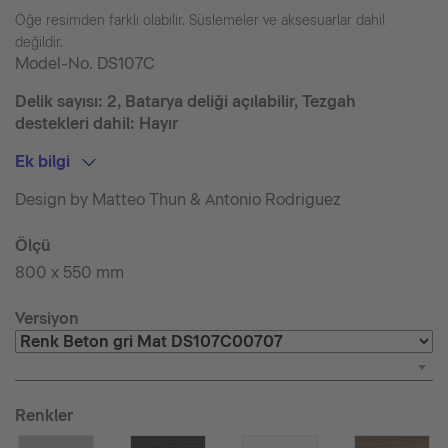
Öğe resimden farklı olabilir. Süslemeler ve aksesuarlar dahil
değildir.
Model-No.
DS107C
Delik sayısı: 2, Batarya deliği açılabilir, Tezgah
destekleri dahil: Hayır
Ek bilgi
Design by Matteo Thun & Antonio Rodriguez
Ölçü
800 x 550 mm
Versiyon
Renkler