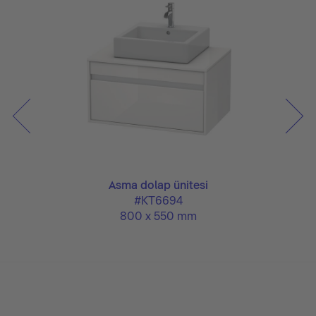
Asma dolap ünitesi
#KT6694
800 x 550 mm