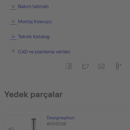
Bakım talimatı
Montaj Kılavuzu
Teknik Katalog
CAD ve planlama verileri
Yedek parçalar
Designsiphon
#005036