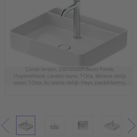
Çanak lavabo, 2381552071 Beyaz Parlak,
HygieneGlaze, Lavabo sayısı: 1 Orta, Batarya deliği
sayısı: 1 Orta, Su taşma deliği: Hayır, perdahlanmış,
İç ölçüler: 530x350 mm