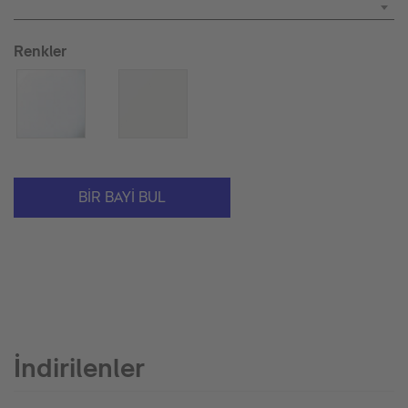
Renkler
BIR BAYI BUL
İndirilenler