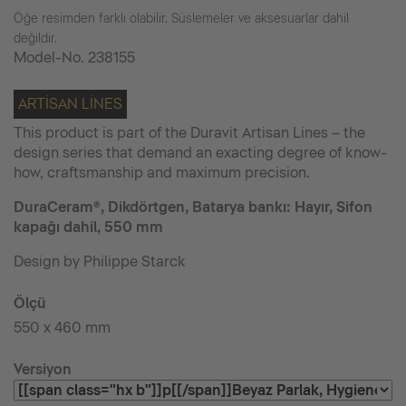
Öğe resimden farklı olabilir. Süslemeler ve aksesuarlar dahil
değildir.
Model-No.
238155
ARTISAN LINES
This product is part of the Duravit Artisan Lines – the
design series that demand an exacting degree of know-
how, craftsmanship and maximum precision.
DuraCeram®, Dikdörtgen, Batarya bankı: Hayır, Sifon
kapağı dahil, 550 mm
Design by Philippe Starck
Ölçü
550 x 460 mm
Versiyon