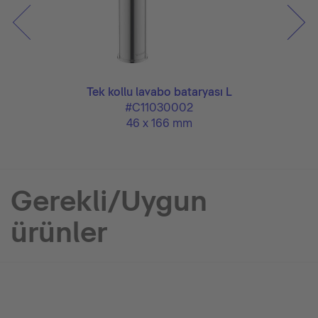
Tek kollu lavabo bataryası L
#C11030002
46 x 166 mm
Gerekli/Uygun
ürünler