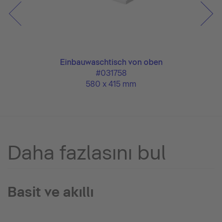
Einbauwaschtisch von oben
#031758
580 x 415 mm
Daha fazlasını bul
Basit ve akıllı