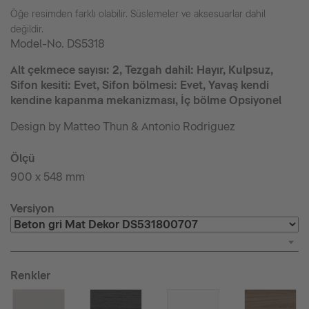
Öğe resimden farklı olabilir. Süslemeler ve aksesuarlar dahil
değildir.
Model-No.
DS5318
Alt çekmece sayısı: 2, Tezgah dahil: Hayır, Kulpsuz,
Sifon kesiti: Evet, Sifon bölmesi: Evet, Yavaş kendi
kendine kapanma mekanizması, İç bölme Opsiyonel
Design by Matteo Thun & Antonio Rodriguez
Ölçü
900 x 548 mm
Versiyon
Renkler