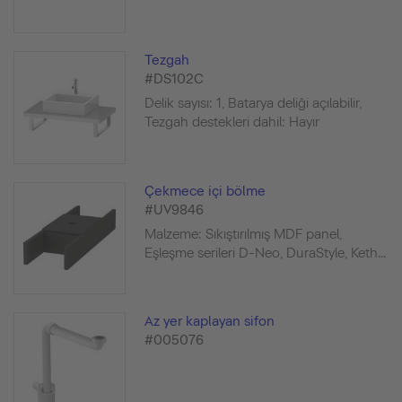
Tezgah
#DS102C
Delik sayısı: 1, Batarya deliği açılabilir,
Tezgah destekleri dahil: Hayır
Çekmece içi bölme
#UV9846
Malzeme: Sıkıştırılmış MDF panel,
Eşleşme serileri D-Neo, DuraStyle, Keth...
Az yer kaplayan sifon
#005076