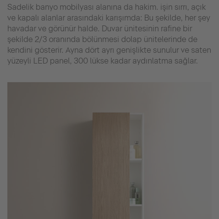
Sadelik banyo mobilyası alanına da hakim. işin sırrı, açık
ve kapalı alanlar arasındaki karışımda: Bu şekilde, her şey
havadar ve görünür halde. Duvar ünitesinin rafine bir
şekilde 2/3 oranında bölünmesi dolap ünitelerinde de
kendini gösterir. Ayna dört ayrı genişlikte sunulur ve saten
yüzeyli LED panel, 300 lükse kadar aydınlatma sağlar.