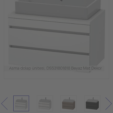
Asma dolap ünitesi, DS531801818 Beyaz Mat Dekor