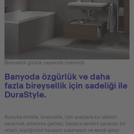
Bireysellik günlük yaşamda önemlidir
Banyoda özgürlük ve daha
fazla bireysellik için sadeliği ile
DuraStyle.
Bununla birlikte, bireysellik, tüm araçlarla bir izlenim
yaratmak anlamına gelmez. Sadece kendini yansıtan bir
ortam, kişiliğinizin havasını solumasını ve kendi işinizi