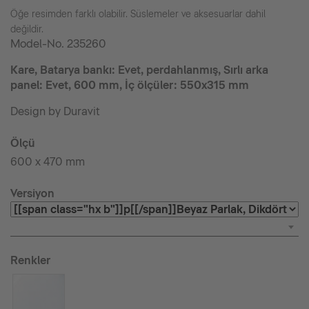
Öğe resimden farklı olabilir. Süslemeler ve aksesuarlar dahil
değildir.
Model-No.
235260
Kare, Batarya bankı: Evet, perdahlanmış, Sırlı arka
panel: Evet, 600 mm, İç ölçüler: 550x315 mm
Design by Duravit
Ölçü
600 x 470 mm
Versiyon
Renkler