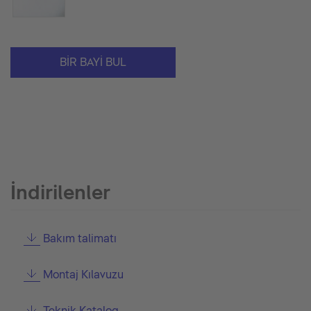
BIR BAYI BUL
İndirilenler
Bakım talimatı
Montaj Kılavuzu
Teknik Katalog