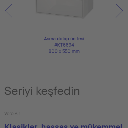
Asma dolap ünitesi
#KT6694
800 x 550 mm
Seriyi keşfedin
Vero Air
Klasikler, hassas ve mükemmel