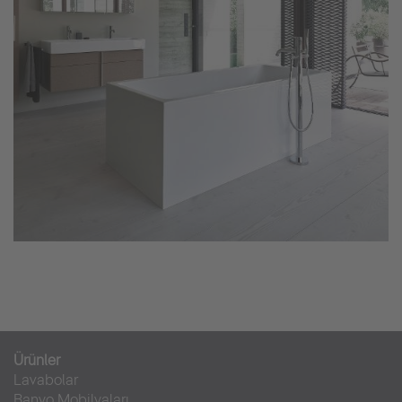
Ürünler
Lavabolar
Banyo Mobilyaları