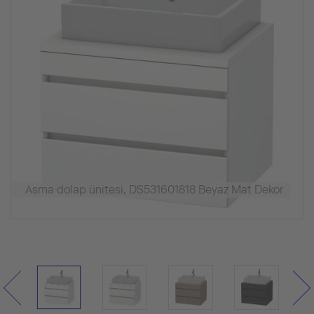
Asma dolap ünitesi, DS531601818 Beyaz Mat Dekor