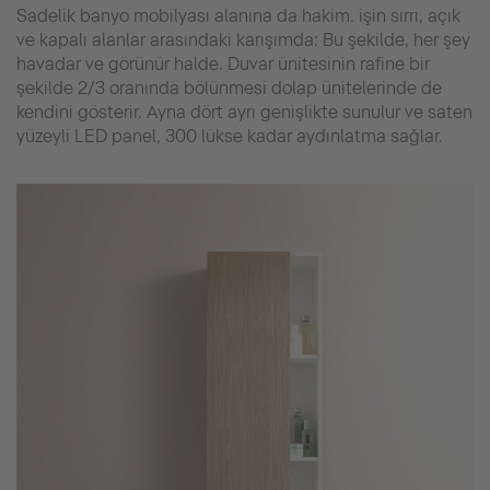
Sadelik banyo mobilyası alanına da hakim. işin sırrı, açık
ve kapalı alanlar arasındaki karışımda: Bu şekilde, her şey
havadar ve görünür halde. Duvar ünitesinin rafine bir
şekilde 2/3 oranında bölünmesi dolap ünitelerinde de
kendini gösterir. Ayna dört ayrı genişlikte sunulur ve saten
yüzeyli LED panel, 300 lükse kadar aydınlatma sağlar.