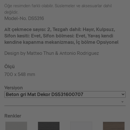
Öğe resimden farklı olabilir. Süslemeler ve aksesuarlar dahil
değildir.
Model-No.
DS5316
Alt çekmece sayısı: 2, Tezgah dahil: Hayır, Kulpsuz,
Sifon kesiti: Evet, Sifon bölmesi: Evet, Yavaş kendi
kendine kapanma mekanizması, İç bölme Opsiyonel
Design by Matteo Thun & Antonio Rodriguez
Ölçü
700 x 548 mm
Versiyon
Renkler