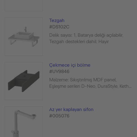
Tezgah
#DS102C
Delik sayısı: 1, Batarya deliği açılabilir,
Tezgah destekleri dahil: Hayır
Çekmece içi bölme
#UV9846
Malzeme: Sıkıştırılmış MDF panel,
Eşleşme serileri D-Neo, DuraStyle, Keth...
Az yer kaplayan sifon
#005076