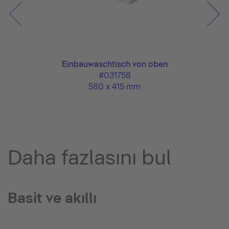
Einbauwaschtisch von oben
#031758
580 x 415 mm
Daha fazlasını bul
Basit ve akıllı