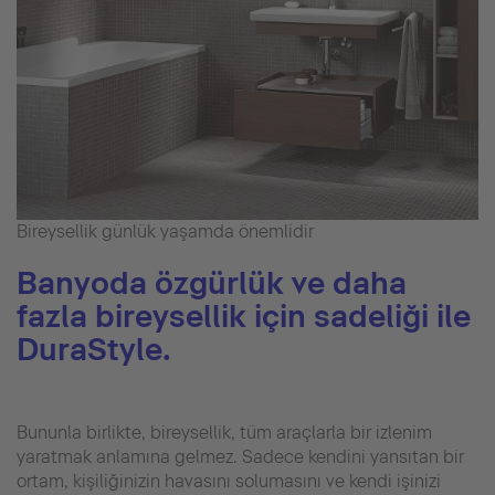
Bireysellik günlük yaşamda önemlidir
Banyoda özgürlük ve daha
fazla bireysellik için sadeliği ile
DuraStyle.
Bununla birlikte, bireysellik, tüm araçlarla bir izlenim
yaratmak anlamına gelmez. Sadece kendini yansıtan bir
ortam, kişiliğinizin havasını solumasını ve kendi işinizi