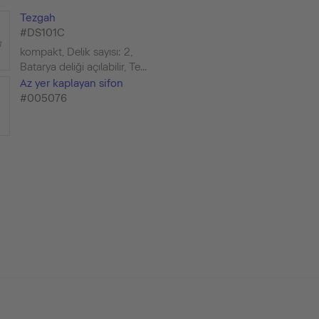
Tezgah
#DS101C
kompakt, Delik sayısı: 2,
Batarya deliği açılabilir, Te...
Az yer kaplayan sifon
#005076