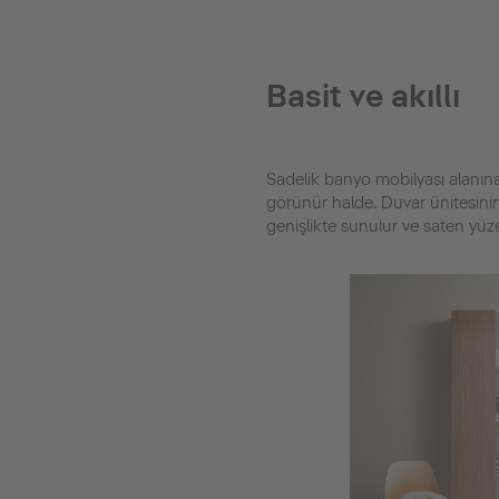
Basit ve akıllı
Sadelik banyo mobilyası alanına 
görünür halde. Duvar ünitesinin
genişlikte sunulur ve saten yüz