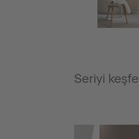
Seriyi keşf