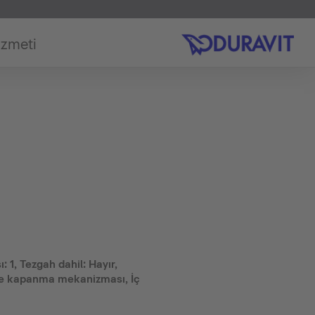
izmeti
 1, Tezgah dahil: Hayır,
ne kapanma mekanizması, İç