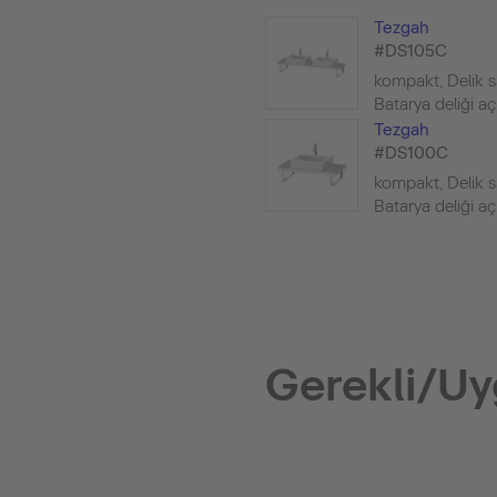
Tezgah
#DS105C
kompakt, Delik sa
Batarya deliği açıla
Tezgah
#DS100C
kompakt, Delik sa
Batarya deliği açıla
Gerekli/Uy