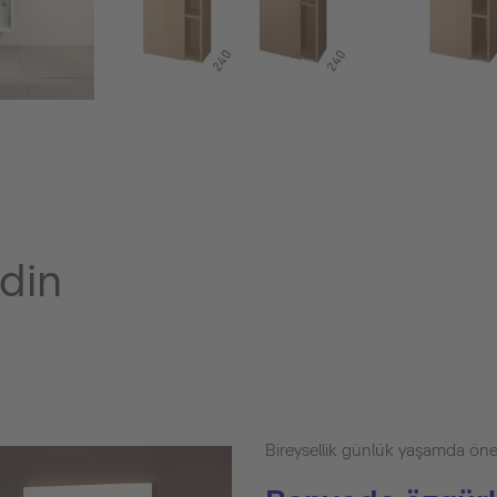
edin
Bireysellik günlük yaşamda öne