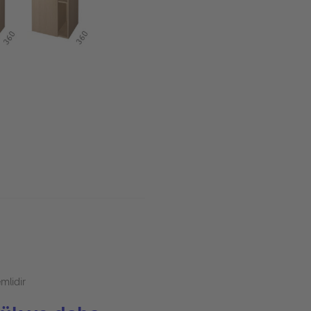
mlidir