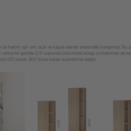
da hakim. işin sırrı, açık ve kapalı alanlar arasındaki karışımda: Bu 
 rafine bir şekilde 2/3 oranında bölünmesi dolap ünitelerinde de ken
eyli LED panel, 300 lükse kadar aydınlatma sağlar.