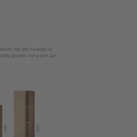
şekilde, her şey havadar ve
dini gösterir. Ayna dört ayrı