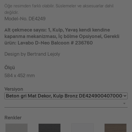
Öğe resimden farklı olabilir. Süslemeler ve aksesuarlar dahil
değildir.
Model-No.
DE4249
Alt çekmece sayısı: 1, Kulp, Yavaş kendi kendine
kapanma mekanizması, İç bölme Opsiyonel, Gerekli
ürün: Lavabo D-Neo Balcoon # 236760
Design by Bertrand Lejoly
Ölçü
584 x 452 mm
Versiyon
Renkler