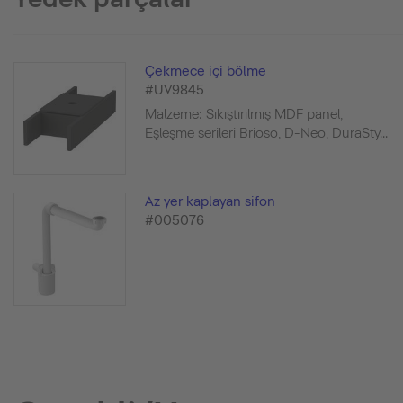
Çekmece içi bölme
#UV9845
Malzeme: Sıkıştırılmış MDF panel,
Eşleşme serileri Brioso, D-Neo, DuraSty...
Az yer kaplayan sifon
#005076