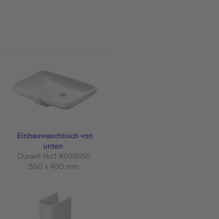
Einbauwaschtisch von
unten
Duravit No.1 #039555
550 x 400 mm