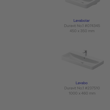
Lavabolar
Duravit No.1 #074345
450 x 350 mm
Lavabo
Duravit No.1 #237510
1000 x 460 mm