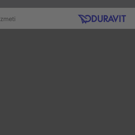
izmeti