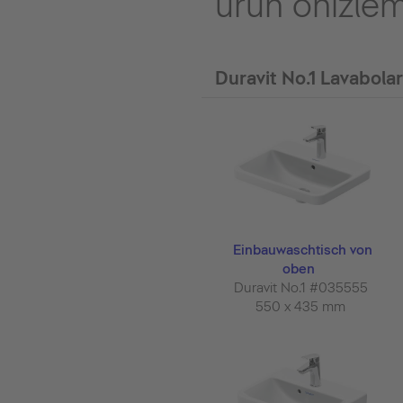
ürün önizle
Duravit No.1 Lavabolar
Einbauwaschtisch von
oben
Duravit No.1 #035555
550 x 435 mm