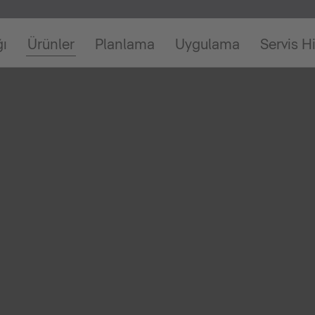
ğı
Ürünler
Planlama
Uygulama
Servis H