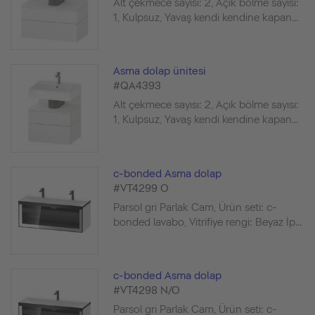
Alt çekmece sayısı: 2, Açık bölme sayısı:
1, Kulpsuz, Yavaş kendi kendine kapan...
Asma dolap ünitesi
#QA4393
Alt çekmece sayısı: 2, Açık bölme sayısı:
1, Kulpsuz, Yavaş kendi kendine kapan...
c-bonded Asma dolap
#VT4299 O
Parsol gri Parlak Cam, Ürün seti: c-
bonded lavabo, Vitrifiye rengi: Beyaz İp...
c-bonded Asma dolap
#VT4298 N/O
Parsol gri Parlak Cam, Ürün seti: c-