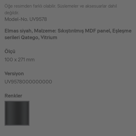
Öğe resimden farklı olabilir. Süslemeler ve aksesuarlar dahil
değildir.
Model-No.
UV9578
Elmas siyah, Malzeme: Sıkıştırılmış MDF panel, Eşleşme
serileri Qatego, Vitrium
Ölçü
100 x 271 mm
Versiyon
UV9578000000000
Renkler