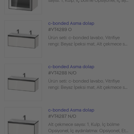
sayısı: 1, Kulp, İç bölme Opsiyonel, İç ay...
c-bonded Asma dolap
#VT4289 O
Ürün seti: c-bonded lavabo, Vitrifiye
rengi: Beyaz İpeksi mat, Alt çekmece s...
c-bonded Asma dolap
#VT4288 N/O
Ürün seti: c-bonded lavabo, Vitrifiye
rengi: Beyaz İpeksi mat, Alt çekmece s...
c-bonded Asma dolap
#VT4287 N/O
Alt çekmece sayısı: 1, Kulp, İç bölme
Opsiyonel, İç aydınlatma: Opsiyonel, Et...