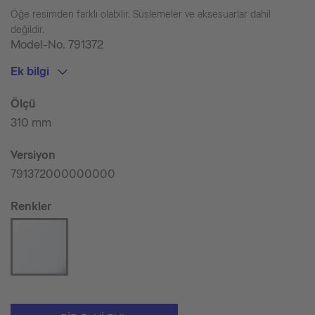
Öğe resimden farklı olabilir. Süslemeler ve aksesuarlar dahil
değildir.
Model-No.
791372
Ek bilgi
Ölçü
310 mm
Versiyon
791372000000000
Renkler