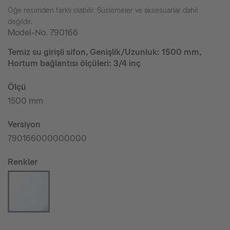
Öğe resimden farklı olabilir. Süslemeler ve aksesuarlar dahil
değildir.
Model-No.
790166
Temiz su girişli sifon, Genişlik/Uzunluk: 1500 mm,
Hortum bağlantısı ölçüleri: 3/4 inç
Ölçü
1500 mm
Versiyon
790166000000000
Renkler