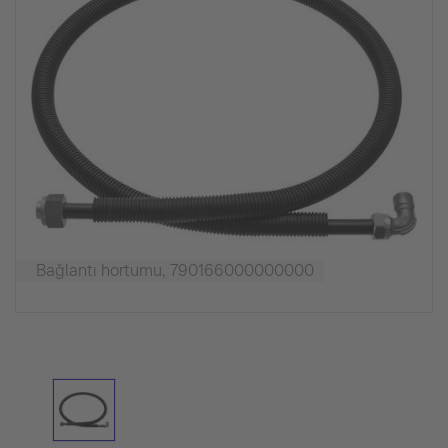
Bağlantı hortumu, 790166000000000