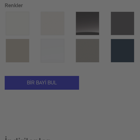
Renkler
BIR BAYI BUL