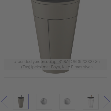
c-bonded yerden dolap, S19514OBD920000 Gri
(Taş) İpeksi mat Boya, Kulp Elmas siyah