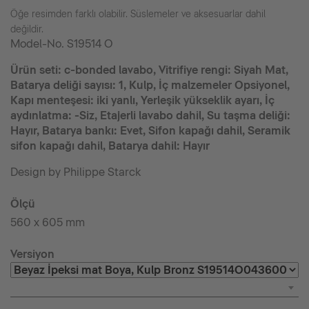
Öğe resimden farklı olabilir. Süslemeler ve aksesuarlar dahil
değildir.
Model-No.
S19514 O
Ürün seti: c-bonded lavabo, Vitrifiye rengi: Siyah Mat,
Batarya deliği sayısı: 1, Kulp, İç malzemeler Opsiyonel,
Kapı menteşesi: iki yanlı, Yerleşik yükseklik ayarı, İç
aydınlatma: -Siz, Etajerli lavabo dahil, Su taşma deliği:
Hayır, Batarya bankı: Evet, Sifon kapağı dahil, Seramik
sifon kapağı dahil, Batarya dahil: Hayır
Design by Philippe Starck
Ölçü
560 x 605 mm
Versiyon