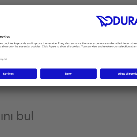
ını bul