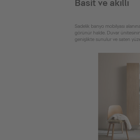
Basit ve akıllı
Sadelik banyo mobilyası alanına 
görünür halde. Duvar ünitesinin
genişlikte sunulur ve saten yüz