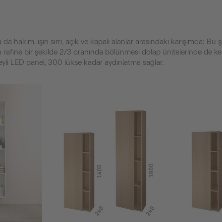
da hakim. işin sırrı, açık ve kapalı alanlar arasındaki karışımda: Bu 
 rafine bir şekilde 2/3 oranında bölünmesi dolap ünitelerinde de ken
eyli LED panel, 300 lükse kadar aydınlatma sağlar.