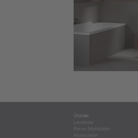
Ürünler
Lavabolar
Banyo Mobilyaları
Aksesuarlar