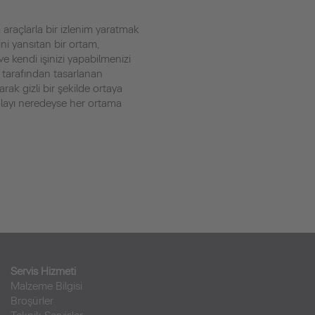
m araçlarla bir izlenim yaratmak
i yansıtan bir ortam,
 ve kendi işinizi yapabilmenizi
 tarafından tasarlanan
arak gizli bir şekilde ortaya
layı neredeyse her ortama
Servis Hizmeti
Malzeme Bilgisi
Broşürler