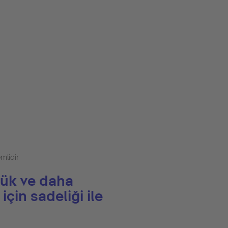
mlidir
ük ve daha
 için sadeliği ile