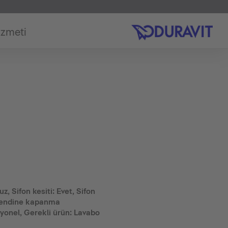
izmeti
z, Sifon kesiti: Evet, Sifon
 kendine kapanma
onel, Gerekli ürün: Lavabo