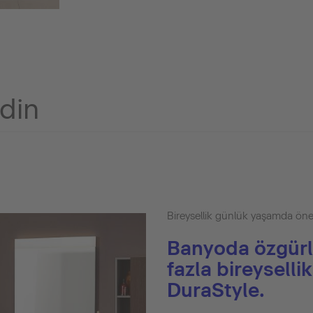
edin
Bireysellik günlük yaşamda öne
Banyoda özgürl
fazla bireysellik
DuraStyle.