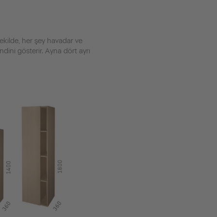
şekilde, her şey havadar ve
dini gösterir. Ayna dört ayrı