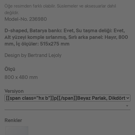
Öğe resimden farklı olabilir. Süslemeler ve aksesuarlar dahil
değildir.
Model-No.
236980
D-shaped, Batarya bankı: Evet, Su taşma deliği: Evet,
Alt yüzeyi komple sırlanmış, Sırlı arka panel: Hayır, 800
mm, İç ölçüler: 515x275 mm
Design by Bertrand Lejoly
Ölçü
800 x 480 mm
Versiyon
Renkler