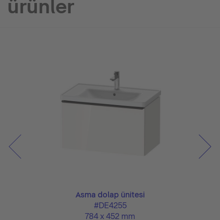
ürünler
Asma dolap ünitesi
#DE4255
784 x 452 mm