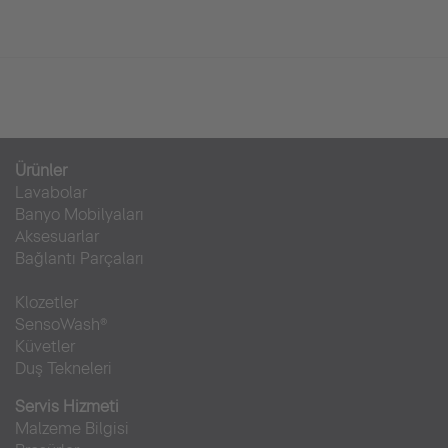
Ürünler
Lavabolar
Banyo Mobilyaları
Aksesuarlar
Bağlantı Parçaları
Klozetler
SensoWash®
Küvetler
Duş Tekneleri
Servis Hizmeti
Malzeme Bilgisi