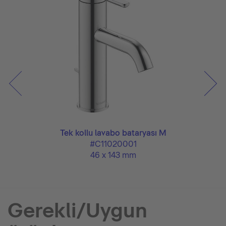
art
Tek kollu lavabo bataryası M
#C11020001
46 x 143 mm
Gerekli/Uygun