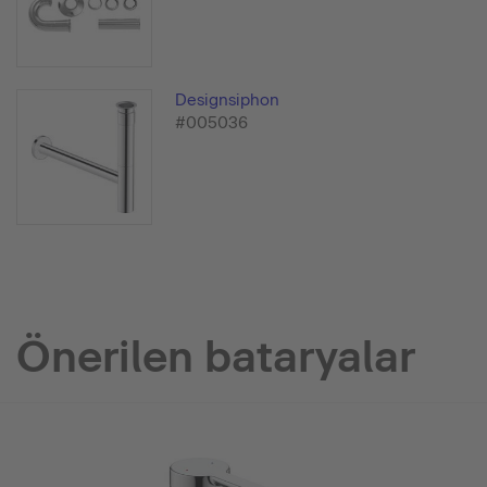
Designsiphon
#005036
Önerilen bataryalar