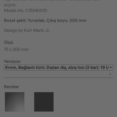
değildir.
Model-No.
C15240010
Rozet şekli: Yuvarlak, Çıkış boyu: 205 mm
Design by Kurt Merki Jr.
Ölçü
75 x 205 mm
Versiyon
Renkler