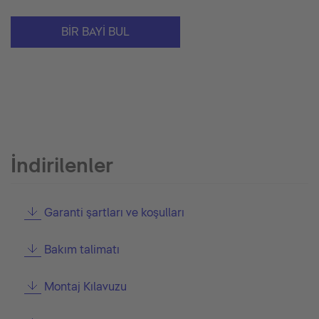
BIR BAYI BUL
İndirilenler
Garanti şartları ve koşulları
Bakım talimatı
Montaj Kılavuzu