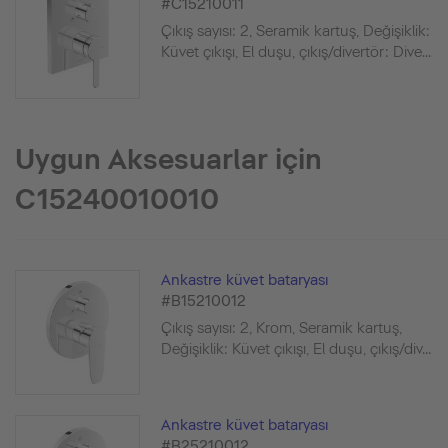
#C15210011
Çıkış sayısı: 2, Seramik kartuş, Değişiklik:
Küvet çıkışı, El duşu, çıkış/divertör: Dive...
Uygun Aksesuarlar için
C15240010010
Ankastre küvet bataryası
#B15210012
Çıkış sayısı: 2, Krom, Seramik kartuş,
Değişiklik: Küvet çıkışı, El duşu, çıkış/div...
Ankastre küvet bataryası
#B25210012