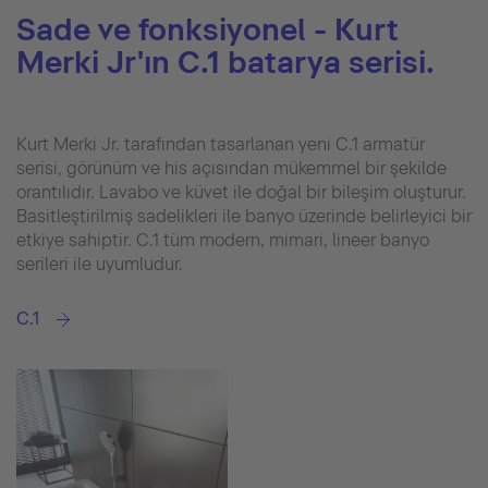
Sade ve fonksiyonel - Kurt
Merki Jr'ın C.1 batarya serisi.
Kurt Merki Jr. tarafından tasarlanan yeni C.1 armatür
serisi, görünüm ve his açısından mükemmel bir şekilde
orantılıdır. Lavabo ve küvet ile doğal bir bileşim oluşturur.
Basitleştirilmiş sadelikleri ile banyo üzerinde belirleyici bir
etkiye sahiptir. C.1 tüm modern, mimari, lineer banyo
serileri ile uyumludur.
C.1