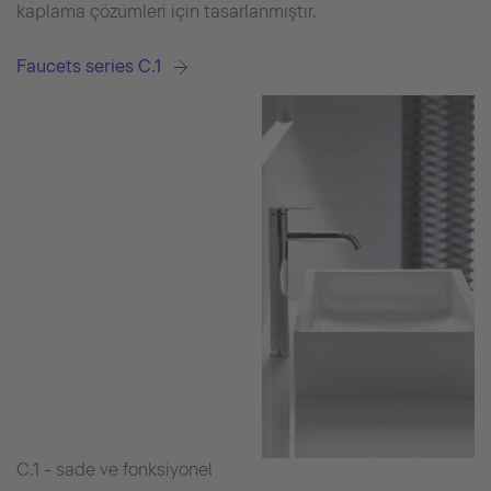
kaplama çözümleri için tasarlanmıştır.
Faucets series C.1
C.1 - sade ve fonksiyonel