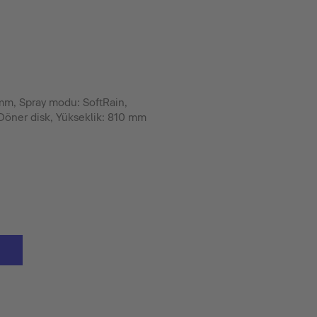
m, Spray modu: SoftRain,
Döner disk, Yükseklik: 810 mm