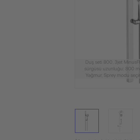
Duş seti 800, 3jet Minu
sürgüsü uzunluğu: 800 m
Yağmur, Sprey modu seçimi
810