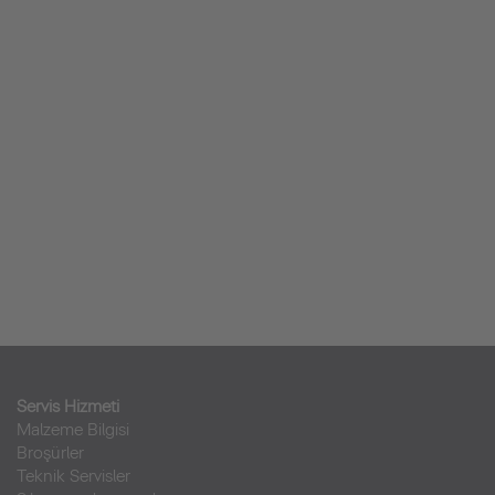
Servis Hizmeti
Malzeme Bilgisi
Broşürler
Teknik Servisler