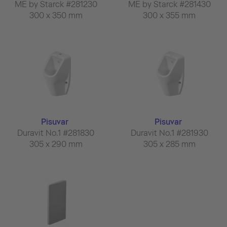
ME by Starck #281230
ME by Starck #281430
300 x 350 mm
300 x 355 mm
Pisuvar
Pisuvar
Duravit No.1 #281830
Duravit No.1 #281930
305 x 290 mm
305 x 285 mm