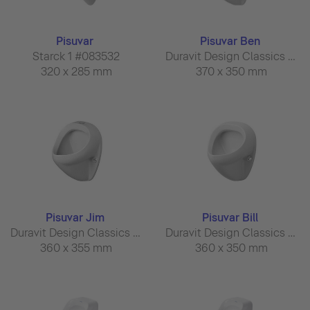
Pisuvar
Pisuvar Ben
Starck 1 #083532
Duravit Design Classics #084737
320 x 285 mm
370 x 350 mm
Pisuvar Jim
Pisuvar Bill
Duravit Design Classics #085035
Duravit Design Classics #085135
360 x 355 mm
360 x 350 mm