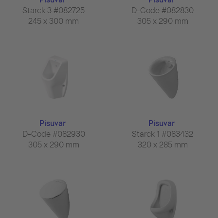
Starck 3 #082725
D-Code #082830
245 x 300 mm
305 x 290 mm
Pisuvar
Pisuvar
D-Code #082930
Starck 1 #083432
305 x 290 mm
320 x 285 mm