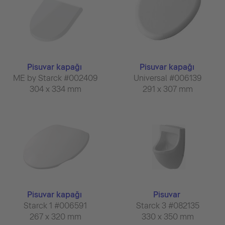
Pisuvar kapağı
Pisuvar kapağı
ME by Starck #002409
Universal #006139
304 x 334 mm
291 x 307 mm
Pisuvar kapağı
Pisuvar
Starck 1 #006591
Starck 3 #082135
267 x 320 mm
330 x 350 mm