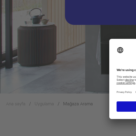
Ana sayfa
Uygulama
Mağaza Arama