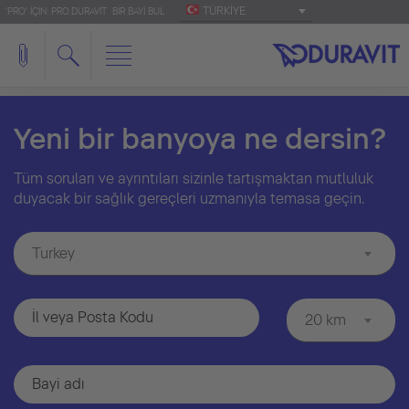
TÜRKIYE
'PRO' IÇIN: PRO.DURAVIT
BIR BAYI BUL
Yeni bir banyoya ne dersin?
Tüm soruları ve ayrıntıları sizinle tartışmaktan mutluluk
duyacak bir sağlık gereçleri uzmanıyla temasa geçin.
Turkey
20 km