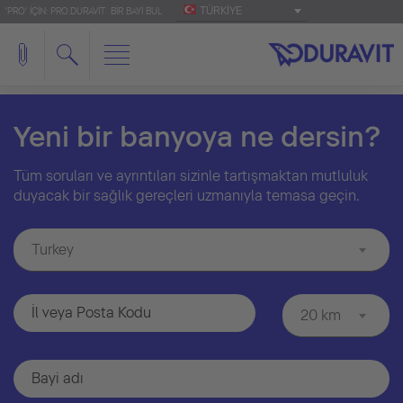
TÜRKIYE
'PRO' IÇIN: PRO.DURAVIT
BIR BAYI BUL
Yeni bir banyoya ne dersin?
Tüm soruları ve ayrıntıları sizinle tartışmaktan mutluluk
duyacak bir sağlık gereçleri uzmanıyla temasa geçin.
Turkey
20 km