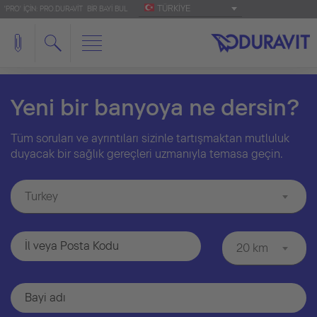
TÜRKIYE
'PRO' IÇIN: PRO.DURAVIT
BIR BAYI BUL
Yeni bir banyoya ne dersin?
Tüm soruları ve ayrıntıları sizinle tartışmaktan mutluluk
duyacak bir sağlık gereçleri uzmanıyla temasa geçin.
Turkey
20 km