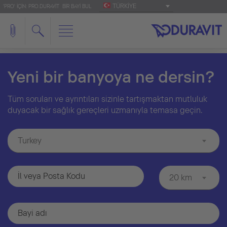
TÜRKIYE
'PRO' IÇIN: PRO.DURAVIT
BIR BAYI BUL
Yeni bir banyoya ne dersin?
Tüm soruları ve ayrıntıları sizinle tartışmaktan mutluluk
duyacak bir sağlık gereçleri uzmanıyla temasa geçin.
Turkey
20 km