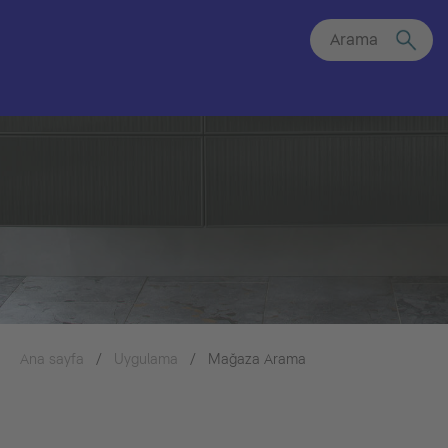
Arama
Ana sayfa
Uygulama
Mağaza Arama