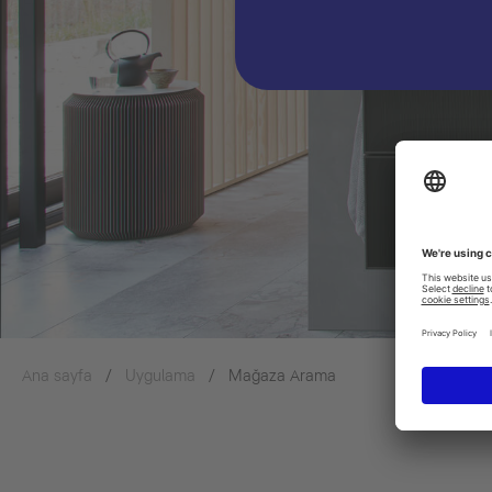
Ana sayfa
Uygulama
Mağaza Arama