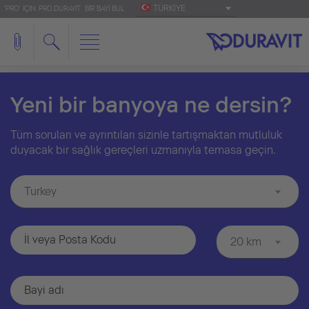
TÜRKIYE
'PRO' IÇIN: PRO.DURAVIT
BIR BAYI BUL
Yeni bir banyoya ne dersin?
Tüm soruları ve ayrıntıları sizinle tartışmaktan mutluluk
duyacak bir sağlık gereçleri uzmanıyla temasa geçin.
Turkey
20 km