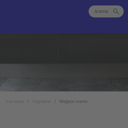
Arama
Ana sayfa
Uygulama
Mağaza Arama