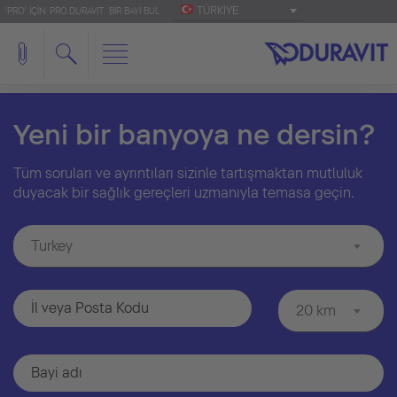
TÜRKIYE
'PRO' IÇIN: PRO.DURAVIT
BIR BAYI BUL
Yeni bir banyoya ne dersin?
Tüm soruları ve ayrıntıları sizinle tartışmaktan mutluluk
duyacak bir sağlık gereçleri uzmanıyla temasa geçin.
Turkey
20 km