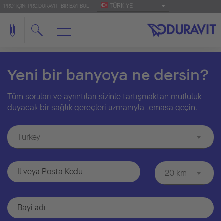
TÜRKIYE
'PRO' IÇIN: PRO.DURAVIT
BIR BAYI BUL
Yeni bir banyoya ne dersin?
Tüm soruları ve ayrıntıları sizinle tartışmaktan mutluluk
duyacak bir sağlık gereçleri uzmanıyla temasa geçin.
Turkey
20 km