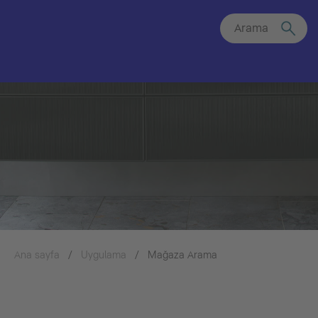
Arama
Ana sayfa
Uygulama
Mağaza Arama