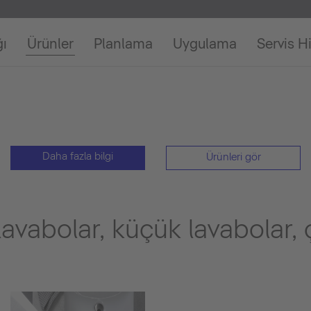
ğı
Ürünler
Planlama
Uygulama
Servis H
Daha fazla bilgi
Ürünleri gör
avabolar, küçük lavabolar,