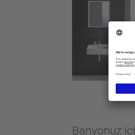
Banyonuz için