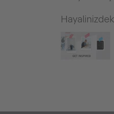
Hayalinizdeki