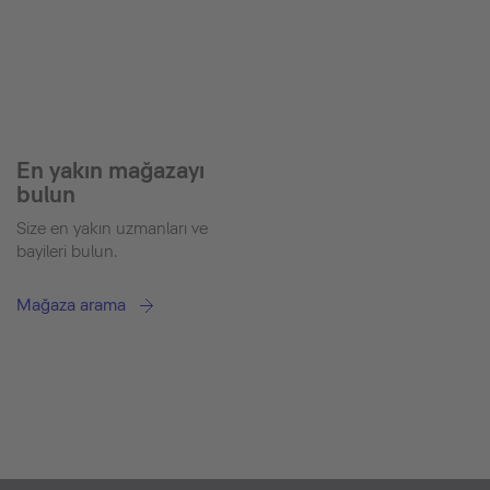
En yakın mağazayı
bulun
Size en yakın uzmanları ve
bayileri bulun.
Mağaza arama