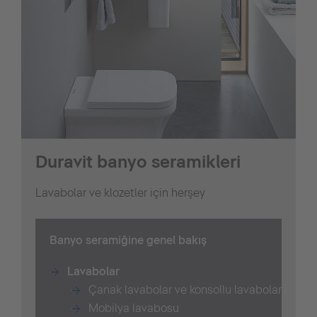
Duravit banyo seramikleri
Lavabolar ve klozetler için herşey
B
anyo seramiğine genel bakış
Lavabolar
Çanak lavabolar ve konsollu lavabolar
Mobilya lavabosu