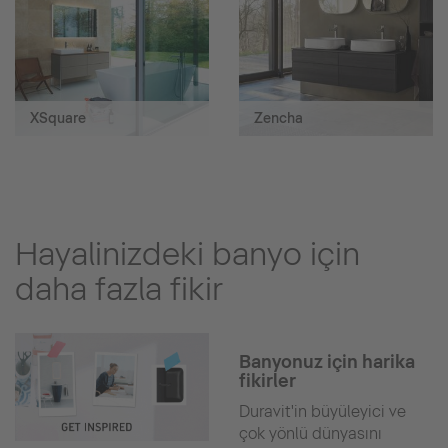
XSquare
Zencha
Hayalinizdeki banyo için
daha fazla fikir
Banyonuz için harika
fikirler
Duravit'in büyüleyici ve
çok yönlü dünyasını