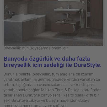
Bireysellik günlük yaşamda önemlidir
Banyoda özgürlük ve daha fazla
bireysellik için sadeliği ile DuraStyle.
Bununla birlikte, bireysellik, tüm araçlarla bir izlenim
yaratmak anlamına gelmez. Sadece kendini yansıtan bir
ortam, kişiliğinizin havasını solumasını ve kendi işinizi
yapabilmenizi sağlar. Matteo Thun & Partners tarafından
tasarlanan DuraStyle banyo serisi, kasıtlı olarak gizli bir
şekilde ortaya çıkıyor ve bu aynı nedenden dolayı
neredeyse her ortama uyum sağlıyor.