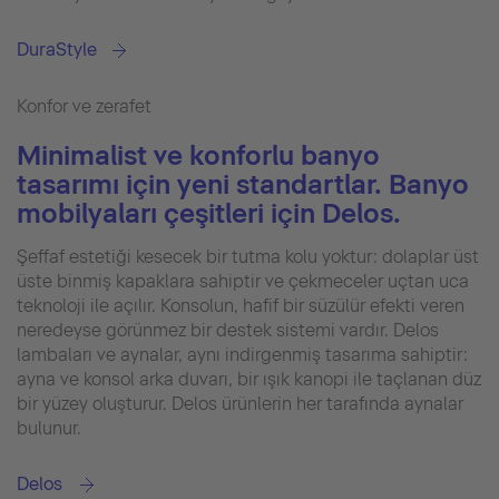
DuraStyle
Konfor ve zerafet
Minimalist ve konforlu banyo
tasarımı için yeni standartlar. Banyo
mobilyaları çeşitleri için Delos.
Şeffaf estetiği kesecek bir tutma kolu yoktur: dolaplar üst
üste binmiş kapaklara sahiptir ve çekmeceler uçtan uca
teknoloji ile açılır. Konsolun, hafif bir süzülür efekti veren
neredeyse görünmez bir destek sistemi vardır. Delos
lambaları ve aynalar, aynı indirgenmiş tasarıma sahiptir:
ayna ve konsol arka duvarı, bir ışık kanopi ile taçlanan düz
bir yüzey oluşturur. Delos ürünlerin her tarafında aynalar
bulunur.
Delos