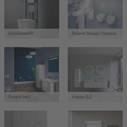
DuraSystem®
Duravit Design Classics
Duravit No.1
Happy D.2