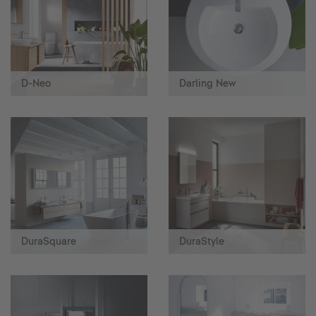
D-Neo
Darling New
DuraSquare
DuraStyle