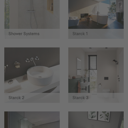
Shower Systems
Starck 1
Starck 2
Starck 3