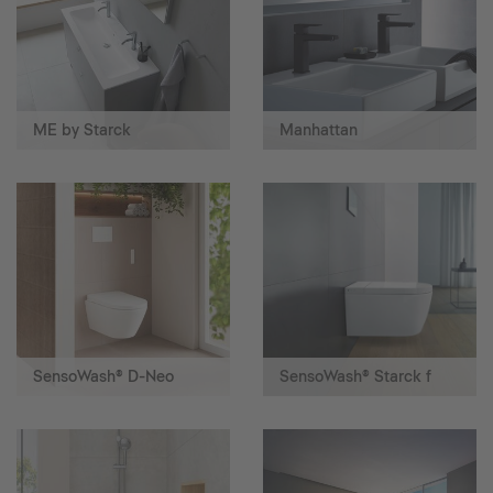
ME by Starck
Manhattan
SensoWash® D-Neo
SensoWash® Starck f