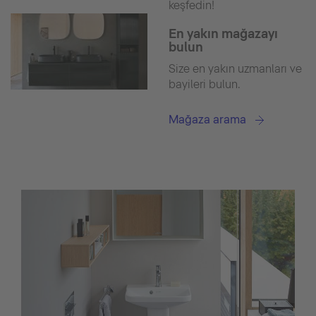
keşfedin!
En yakın mağazayı
bulun
Size en yakın uzmanları ve
bayileri bulun.
Mağaza arama