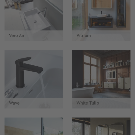
Vero Air
Vitrium
Wave
White Tulip