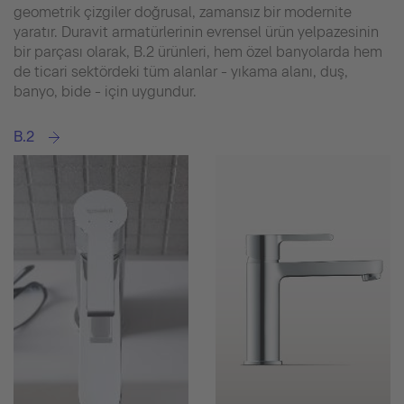
geometrik çizgiler doğrusal, zamansız bir modernite
yaratır. Duravit armatürlerinin evrensel ürün yelpazesinin
bir parçası olarak, B.2 ürünleri, hem özel banyolarda hem
de ticari sektördeki tüm alanlar - yıkama alanı, duş,
banyo, bide - için uygundur.
B.2