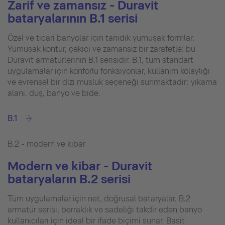
Zarif ve zamansız - Duravit
bataryalarının B.1 serisi
Özel ve ticari banyolar için tanıdık yumuşak formlar.
Yumuşak kontür, çekici ve zamansız bir zarafetle: bu
Duravit armatürlerinin B.1 serisidir. B.1, tüm standart
uygulamalar için konforlu fonksiyonlar, kullanım kolaylığı
ve evrensel bir dizi musluk seçeneği sunmaktadır: yıkama
alanı, duş, banyo ve bide.
B.1
B.2 - modern ve kibar
Modern ve kibar - Duravit
bataryaların B.2 serisi
Tüm uygulamalar için net, doğrusal bataryalar. B.2
armatür serisi, berraklık ve sadeliği takdir eden banyo
kullanıcıları için ideal bir ifade biçimi sunar. Basit