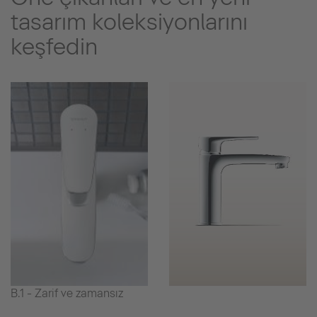
tasarım koleksiyonlarını
keşfedin
B.1 - Zarif ve zamansız