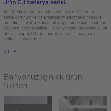
Jr'ın C.1 batarya serisi.
Kurt Merki Jr. tarafından tasarlanan yeni C.1 armatür
serisi, görünüm ve his açısından mükemmel bir şekilde
orantılıdır. Lavabo ve küvet ile doğal bir bileşim oluşturur.
Basitleştirilmiş sadelikleri ile banyo üzerinde belirleyici bir
etkiye sahiptir. C.1 tüm modern, mimari, lineer banyo
serileri ile uyumludur.
C.1
Banyonuz için ek ürün
fikirleri