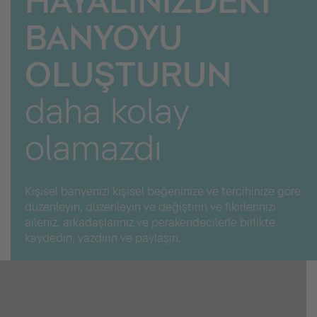
HAYALİNİZDEKİ
BANYOYU
OLUŞTURUN
daha kolay
olamazdı
Kişisel banyenizi kişisel beğeninize ve tercihinize göre
düzenleyin, düzenleyin ve değiştirin ve fikirlerinizi
aileniz, arkadaşlarınız ve perakendecilerle birlikte
kaydedin, yazdırın ve paylaşın.