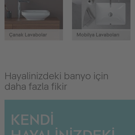
Çanak Lavabolar
Mobilya Lavaboları
Hayalinizdeki banyo için
daha fazla fikir
KENDİ