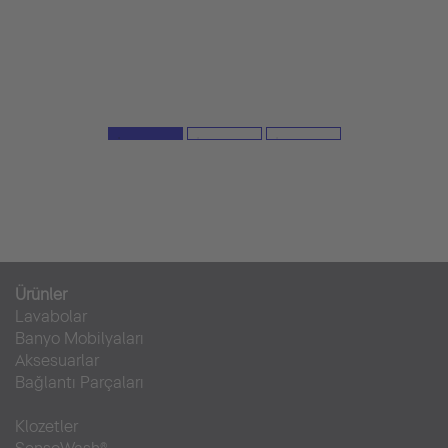
Ürünler
Lavabolar
Banyo Mobilyaları
Aksesuarlar
Bağlantı Parçaları
Klozetler