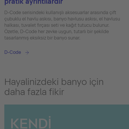
pratik ayrıntılardır
D-Code serisindeki kullanışlı aksesuarlar arasında çift
çubuklu el havlu askısı, banyo havlusu askısı, el havlusu
halkası, tuvalet fırçası seti ve kağıt tutucu bulunur.
Özetle, D-Code her zevke uygun, tutarlı bir şekilde
tasarlanmış eksiksiz bir banyo sunar.
D-Code
Hayalinizdeki banyo için
daha fazla fikir
KENDİ