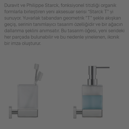
Duravit ve Philippe Starck, fonksiyonel titizliği organik
formlarla birleştiren yeni aksesuar serisi “Starck T” yi
sunuyor. Yuvarlak tabandan geometrik "T" şekle akışkan
geçiş, serinin tanımlayıcı tasarım özelliğidir ve bir ağacın
dallanma şeklini anımsatır. Bu tasarım öğesi, yeni serideki
her parçada bulunabilir ve bu nedenle yinelenen, ikonik
bir imza oluşturur.