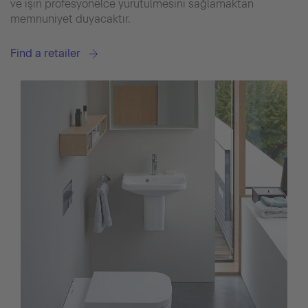
ve işin profesyonelce yürütülmesini sağlamaktan
memnuniyet duyacaktır.
Find a retailer