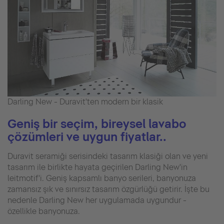
Darling New - Duravit'ten modern bir klasik
Geniş bir seçim, bireysel lavabo
çözümleri ve uygun fiyatlar..
Duravit seramiği serisindeki tasarım klasiği olan ve yeni
tasarım ile birlikte hayata geçirilen Darling New'in
leitmotif'i. Geniş kapsamlı banyo serileri, banyonuza
zamansız şık ve sınırsız tasarım özgürlüğü getirir. İşte bu
nedenle Darling New her uygulamada uygundur -
özellikle banyonuza.