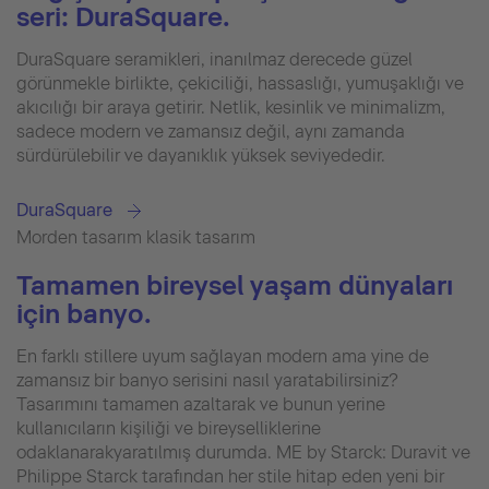
seri: DuraSquare.
DuraSquare seramikleri, inanılmaz derecede güzel
görünmekle birlikte, çekiciliği, hassaslığı, yumuşaklığı ve
akıcılığı bir araya getirir. Netlik, kesinlik ve minimalizm,
sadece modern ve zamansız değil, aynı zamanda
sürdürülebilir ve dayanıklık yüksek seviyededir.
DuraSquare
Morden tasarım klasik tasarım
Tamamen bireysel yaşam dünyaları
için banyo.
En farklı stillere uyum sağlayan modern ama yine de
zamansız bir banyo serisini nasıl yaratabilirsiniz?
Tasarımını tamamen azaltarak ve bunun yerine
kullanıcıların kişiliği ve bireyselliklerine
odaklanarakyaratılmış durumda. ME by Starck: Duravit ve
Philippe Starck tarafından her stile hitap eden yeni bir