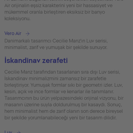
Air orijinalin eşsiz karakterini yeni bir hassasiyet ve
mükemmel oranla birleştiren eksiksiz bir banyo
koleksiyonu.
Vero Air
Danimarkalı tasarımcı Cecilie Manz'ın Luv serisi,
minimalist, zarif ve yumuşak bir şekilde sunuyor.
İskandinav zerafeti
Cecilie Manz tarafından tasarlanan sıra dışı Luv serisi,
İskandinav minimalizmini zamansız bir zarafetle
birleştiriyor. Yumuşak formlar sıkı bir geometri izler. Luv,
kesin, açık ve ince formlar ve kenarlar ile tanımlanır.
Tasarımcının bu ürün yelpazesindeki orijinal vizyonu, bir
masanın üzerine suyla doldurulmuş bir kasaydı. Sonuç,
hem minimalist hem de zarif olanın son derece bireysel
bir şekilde yorumlanabileceği yeni bir tasarım dilidir.
Luv