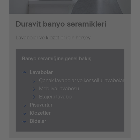
Duravit banyo seramikleri
Lavabolar ve klozetler için herşey
B
anyo seramiğine genel bakış
Lavabolar
Çanak lavabolar ve konsollu lavabolar
Mobilya lavabosu
Etajerli lavabo
Pisuvarlar
Klozetler
Bide
ler