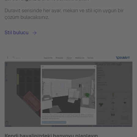
Duravit serisinde her ayar, mekan ve stil için uygun bir
çözüm bulacaksınız.
Stil bulucu
Kendi hayalinizdeki banyoyu planlayın