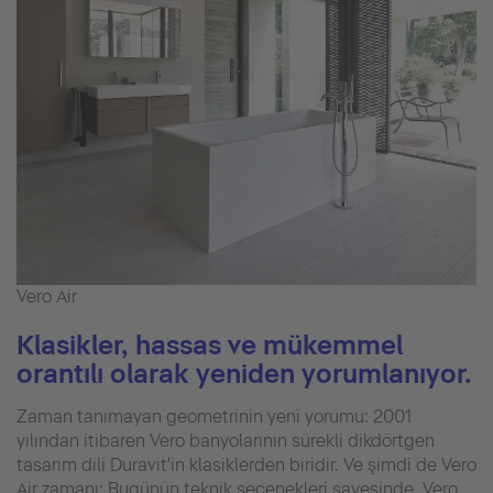
Vero Air
Klasikler, hassas ve mükemmel
orantılı olarak yeniden yorumlanıyor.
Zaman tanımayan geometrinin yeni yorumu: 2001
yılından itibaren Vero banyolarının sürekli dikdörtgen
tasarım dili Duravit'in klasiklerden biridir. Ve şimdi de Vero
Air zamanı: Bugünün teknik seçenekleri sayesinde, Vero