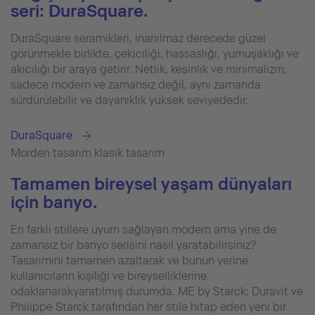
seri: DuraSquare.
DuraSquare seramikleri, inanılmaz derecede güzel
görünmekle birlikte, çekiciliği, hassaslığı, yumuşaklığı ve
akıcılığı bir araya getirir. Netlik, kesinlik ve minimalizm,
sadece modern ve zamansız değil, aynı zamanda
sürdürülebilir ve dayanıklık yüksek seviyededir.
DuraSquare
Morden tasarım klasik tasarım
Tamamen bireysel yaşam dünyaları
için banyo.
En farklı stillere uyum sağlayan modern ama yine de
zamansız bir banyo serisini nasıl yaratabilirsiniz?
Tasarımını tamamen azaltarak ve bunun yerine
kullanıcıların kişiliği ve bireyselliklerine
odaklanarakyaratılmış durumda. ME by Starck: Duravit ve
Philippe Starck tarafından her stile hitap eden yeni bir