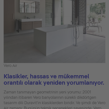
Vero Air
Klasikler, hassas ve mükemmel
orantılı olarak yeniden yorumlanıyor.
Zaman tanımayan geometrinin yeni yorumu: 2001
yılından itibaren Vero banyolarının sürekli dikdörtgen
tasarım dili Duravit'in klasiklerden biridir. Ve şimdi de Vero
Air zamanı: Bugünün teknik seçenekleri sayesinde, Vero