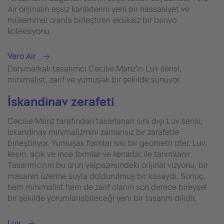
Air orijinalin eşsiz karakterini yeni bir hassasiyet ve
mükemmel oranla birleştiren eksiksiz bir banyo
koleksiyonu.
Vero Air
Danimarkalı tasarımcı Cecilie Manz'ın Luv serisi,
minimalist, zarif ve yumuşak bir şekilde sunuyor.
İskandinav zerafeti
Cecilie Manz tarafından tasarlanan sıra dışı Luv serisi,
İskandinav minimalizmini zamansız bir zarafetle
birleştiriyor. Yumuşak formlar sıkı bir geometri izler. Luv,
kesin, açık ve ince formlar ve kenarlar ile tanımlanır.
Tasarımcının bu ürün yelpazesindeki orijinal vizyonu, bir
masanın üzerine suyla doldurulmuş bir kasaydı. Sonuç,
hem minimalist hem de zarif olanın son derece bireysel
bir şekilde yorumlanabileceği yeni bir tasarım dilidir.
Luv