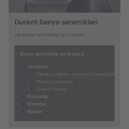
Duravit banyo seramikleri
Lavabolar ve klozetler için herşey
B
anyo seramiğine genel bakış
Lavabolar
Çanak lavabolar ve konsollu lavabolar
Mobilya lavabosu
Etajerli lavabo
Pisuvarlar
Klozetler
Bide
ler