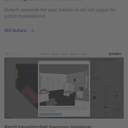
Duravit serisinde her ayar, mekan ve stil için uygun bir
çözüm bulacaksınız.
Stil bulucu
Kendi hayalinizdeki banyoyu planlayın