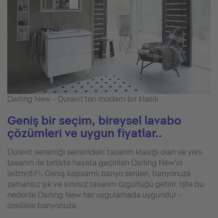
Darling New - Duravit'ten modern bir klasik
Geniş bir seçim, bireysel lavabo
çözümleri ve uygun fiyatlar..
Duravit seramiği serisindeki tasarım klasiği olan ve yeni
tasarım ile birlikte hayata geçirilen Darling New'in
leitmotif'i. Geniş kapsamlı banyo serileri, banyonuza
zamansız şık ve sınırsız tasarım özgürlüğü getirir. İşte bu
nedenle Darling New her uygulamada uygundur -
özellikle banyonuza.