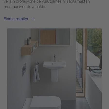
ve işin profesyonelce yürütülmesini sağlamaktan
memnuniyet duyacaktır.
Find a retailer