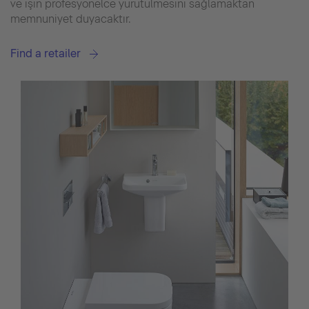
ve işin profesyonelce yürütülmesini sağlamaktan
memnuniyet duyacaktır.
Find a retailer