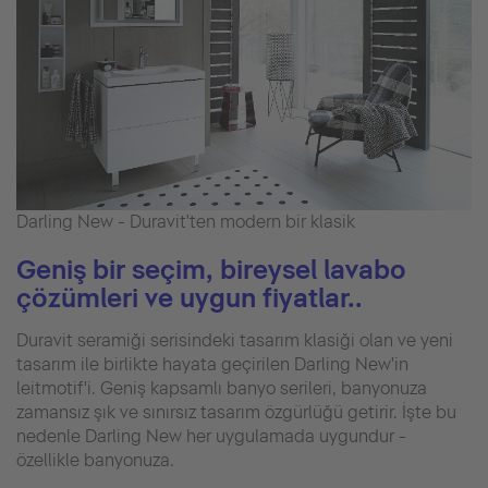
Darling New - Duravit'ten modern bir klasik
Geniş bir seçim, bireysel lavabo
çözümleri ve uygun fiyatlar..
Duravit seramiği serisindeki tasarım klasiği olan ve yeni
tasarım ile birlikte hayata geçirilen Darling New'in
leitmotif'i. Geniş kapsamlı banyo serileri, banyonuza
zamansız şık ve sınırsız tasarım özgürlüğü getirir. İşte bu
nedenle Darling New her uygulamada uygundur -
özellikle banyonuza.