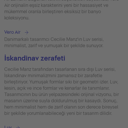
Air orijinalin eşsiz karakterini yeni bir hassasiyet ve
mükemmel oranla birleştiren eksiksiz bir banyo
koleksiyonu.
Vero Air
Danimarkalı tasarımcı Cecilie Manz'ın Luv serisi,
minimalist, zarif ve yumuşak bir şekilde sunuyor.
İskandinav zerafeti
Cecilie Manz tarafından tasarlanan sıra dışı Luv serisi,
İskandinav minimalizmini zamansız bir zarafetle
birleştiriyor. Yumuşak formlar sıkı bir geometri izler. Luv,
kesin, açık ve ince formlar ve kenarlar ile tanımlanır.
Tasarımcının bu ürün yelpazesindeki orijinal vizyonu, bir
masanın üzerine suyla doldurulmuş bir kasaydı. Sonuç,
hem minimalist hem de zarif olanın son derece bireysel
bir şekilde yorumlanabileceği yeni bir tasarım dilidir.
Luv