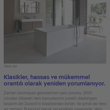
Vero Air
Klasikler, hassas ve mükemmel
orantılı olarak yeniden yorumlanıyor.
Zaman tanımayan geometrinin yeni yorumu: 2001
yılından itibaren Vero banyolarının sürekli dikdörtgen
tasarım dili Duravit'in klasiklerden biridir. Ve şimdi de Vero
Air zamanı: Bugünün teknik seçenekleri sayesinde, Vero