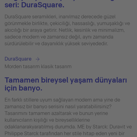
seri: DuraSquare.
DuraSquare seramikleri, inanılmaz derecede güzel
görünmekle birlikte, çekiciliği, hassaslığı, yumuşaklığı ve
akıcılığı bir araya getirir. Netlik, kesinlik ve minimalizm,
sadece modern ve zamansız değil, aynı zamanda
sürdürülebilir ve dayanıklık yüksek seviyededir.
DuraSquare
Morden tasarım klasik tasarım
Tamamen bireysel yaşam dünyaları
için banyo.
En farklı stillere uyum sağlayan modern ama yine de
zamansız bir banyo serisini nasıl yaratabilirsiniz?
Tasarımını tamamen azaltarak ve bunun yerine
kullanıcıların kişiliği ve bireyselliklerine
odaklanarakyaratılmış durumda. ME by Starck: Duravit ve
Philippe Starck tarafından her stile hitap eden yeni bir