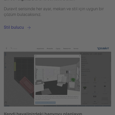
Duravit serisinde her ayar, mekan ve stil için uygun bir
çözüm bulacaksınız.
Stil bulucu
Kendi hayalinizdeki banyoyu planlayın