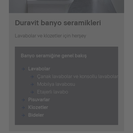
Duravit banyo seramikleri
Lavabolar ve klozetler için herşey
B
anyo seramiğine genel bakış
Lavabolar
Çanak lavabolar ve konsollu lavabolar
Mobilya lavabosu
Etajerli lavabo
Pisuvarlar
Klozetler
Bide
ler