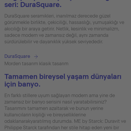
seri: DuraSquare.
DuraSquare seramikleri, inanılmaz derecede güzel
görünmekle birlikte, çekiciliği, hassaslığı, yumuşaklığı ve
akıcılığı bir araya getirir. Netlik, kesinlik ve minimalizm,
sadece modern ve zamansız değil, aynı zamanda
sürdürülebilir ve dayanıklık yüksek seviyededir.
DuraSquare
Morden tasarım klasik tasarım
Tamamen bireysel yaşam dünyaları
için banyo.
En farklı stillere uyum sağlayan modern ama yine de
zamansız bir banyo serisini nasıl yaratabilirsiniz?
Tasarımını tamamen azaltarak ve bunun yerine
kullanıcıların kişiliği ve bireyselliklerine
odaklanarakyaratılmış durumda. ME by Starck: Duravit ve
Philippe Starck tarafından her stile hitap eden yeni bir