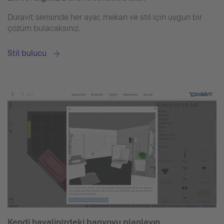
Duravit serisinde her ayar, mekan ve stil için uygun bir
çözüm bulacaksınız.
Stil bulucu
Kendi hayalinizdeki banyoyu planlayın