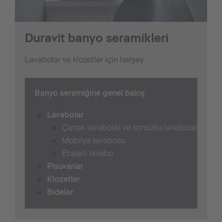
Duravit banyo seramikleri
Lavabolar ve klozetler için herşey
B
anyo seramiğine genel bakış
Lavabolar
Çanak lavabolar ve konsollu lavabolar
Mobilya lavabosu
Etajerli lavabo
Pisuvarlar
Klozetler
Bide
ler