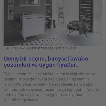
Darling New - Duravit'ten modern bir klasik
Geniş bir seçim, bireysel lavabo
çözümleri ve uygun fiyatlar..
Duravit seramiği serisindeki tasarım klasiği olan ve yeni
tasarım ile birlikte hayata geçirilen Darling New'in
leitmotif'i. Geniş kapsamlı banyo serileri, banyonuza
zamansız şık ve sınırsız tasarım özgürlüğü getirir. İşte bu
nedenle Darling New her uygulamada uygundur -
özellikle banyonuza.