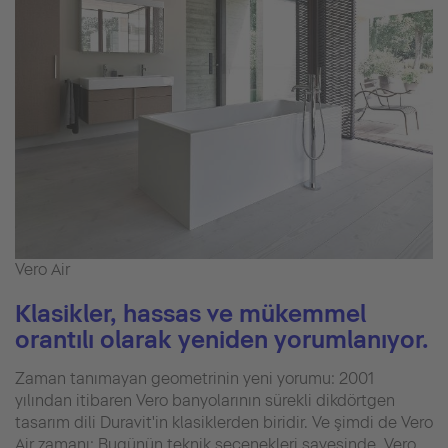
Vero Air
Klasikler, hassas ve mükemmel
orantılı olarak yeniden yorumlanıyor.
Zaman tanımayan geometrinin yeni yorumu: 2001
yılından itibaren Vero banyolarının sürekli dikdörtgen
tasarım dili Duravit'in klasiklerden biridir. Ve şimdi de Vero
Air zamanı: Bugünün teknik seçenekleri sayesinde, Vero