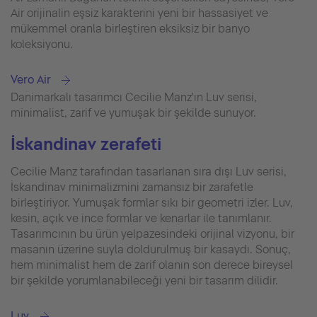
Air orijinalin eşsiz karakterini yeni bir hassasiyet ve
mükemmel oranla birleştiren eksiksiz bir banyo
koleksiyonu.
Vero Air
Danimarkalı tasarımcı Cecilie Manz'ın Luv serisi,
minimalist, zarif ve yumuşak bir şekilde sunuyor.
İskandinav zerafeti
Cecilie Manz tarafından tasarlanan sıra dışı Luv serisi,
İskandinav minimalizmini zamansız bir zarafetle
birleştiriyor. Yumuşak formlar sıkı bir geometri izler. Luv,
kesin, açık ve ince formlar ve kenarlar ile tanımlanır.
Tasarımcının bu ürün yelpazesindeki orijinal vizyonu, bir
masanın üzerine suyla doldurulmuş bir kasaydı. Sonuç,
hem minimalist hem de zarif olanın son derece bireysel
bir şekilde yorumlanabileceği yeni bir tasarım dilidir.
Luv