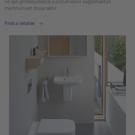
ve işin profesyonelce yürütülmesini sağlamaktan
memnuniyet duyacaktır.
Find a retailer