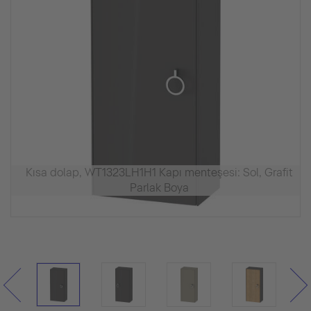
Kısa dolap, WT1323LH1H1 Kapı menteşesi: Sol, Grafit
Parlak Boya