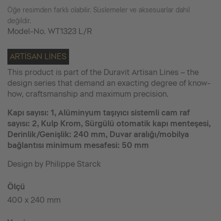
Öğe resimden farklı olabilir. Süslemeler ve aksesuarlar dahil
değildir.
Model-No.
WT1323 L/R
ARTISAN LINES
This product is part of the Duravit Artisan Lines – the
design series that demand an exacting degree of know-
how, craftsmanship and maximum precision.
Kapı sayısı: 1, Alüminyum taşıyıcı sistemli cam raf
sayısı: 2, Kulp Krom, Sürgülü otomatik kapı menteşesi,
Derinlik/Genişlik: 240 mm, Duvar aralığı/mobilya
bağlantısı minimum mesafesi: 50 mm
Design by Philippe Starck
Ölçü
400 x 240 mm