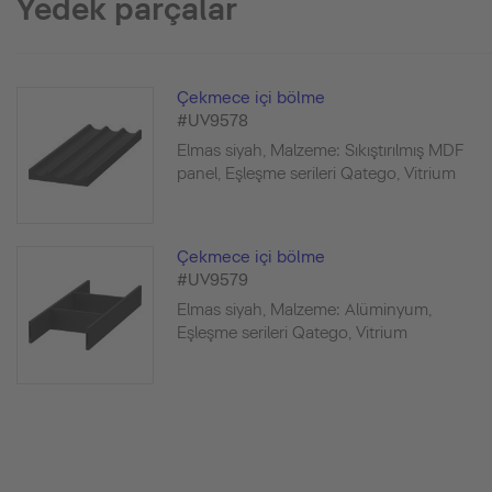
Yedek parçalar
Çekmece içi bölme
#UV9578
Elmas siyah, Malzeme: Sıkıştırılmış MDF
panel, Eşleşme serileri Qatego, Vitrium
Çekmece içi bölme
#UV9579
Elmas siyah, Malzeme: Alüminyum,
Eşleşme serileri Qatego, Vitrium