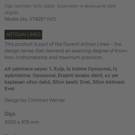
Öğe resimden farklı olabilir. Süslemeler ve aksesuarlar dahil
değildir.
Model-No.
VT4287 N/O
ARTISAN LINES
This product is part of the Duravit Artisan Lines – the
design series that demand an exacting degree of know-
how, craftsmanship and maximum precision.
Alt çekmece sayısı: 1, Kulp, İç bölme Opsiyonel, İç
aydınlatma: Opsiyonel, Etajerli lavabo dahil, Az yer
kaplayan sifon dahil, Sifon kesiti: Evet, Sifon bölmesi:
Evet
Design by Christian Werner
Ölçü
1000 x 479 mm