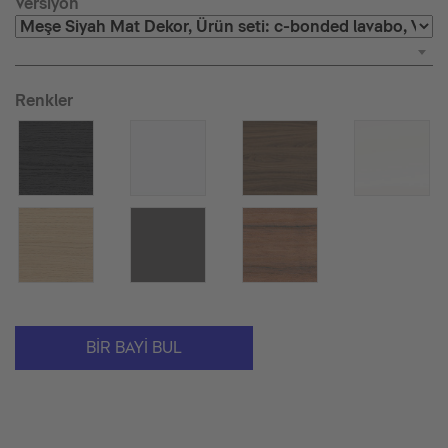
Versiyon
Renkler
BIR BAYI BUL