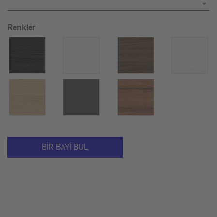
Renkler
BIR BAYI BUL