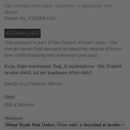
Öğe resimden farklı olabilir. Süslemeler ve aksesuarlar dahil
değildir.
Model-No.
VT4089 N/O
ARTISAN LINES
This product is part of the Duravit Artisan Lines – the
design series that demand an exacting degree of know-
how, craftsmanship and maximum precision.
Kulp, Kapı menteşesi: Sağ, İç aydınlatma: -Siz, Etajerli
lavabo dahil, Az yer kaplayan sifon dahil
Design by Christian Werner
Ölçü
450 x 349 mm
Versiyon