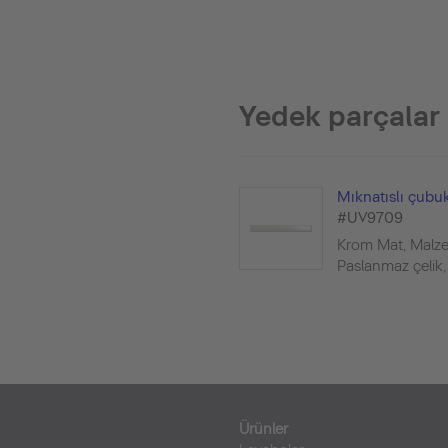
Yedek parçalar
Mıknatıslı çubu
#UV9709
Krom Mat, Malz
Paslanmaz çelik, 
Ürünler