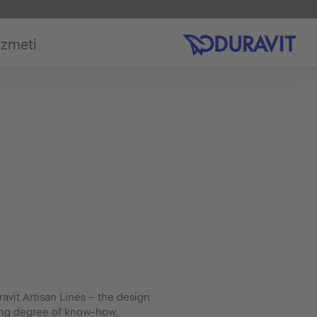
izmeti
ravit Artisan Lines – the design
ing degree of know-how,