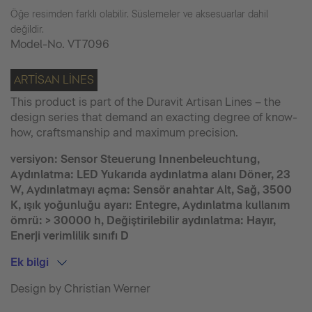
Öğe resimden farklı olabilir. Süslemeler ve aksesuarlar dahil
değildir.
Model-No.
VT7096
ARTISAN LINES
This product is part of the Duravit Artisan Lines – the
design series that demand an exacting degree of know-
how, craftsmanship and maximum precision.
versiyon: Sensor Steuerung Innenbeleuchtung,
Aydınlatma: LED Yukarıda aydınlatma alanı Döner, 23
W, Aydınlatmayı açma: Sensör anahtar Alt, Sağ, 3500
K, ışık yoğunluğu ayarı: Entegre, Aydınlatma kullanım
ömrü: > 30000 h, Değiştirilebilir aydınlatma: Hayır,
Enerji verimlilik sınıfı D
Ek bilgi
Design by Christian Werner