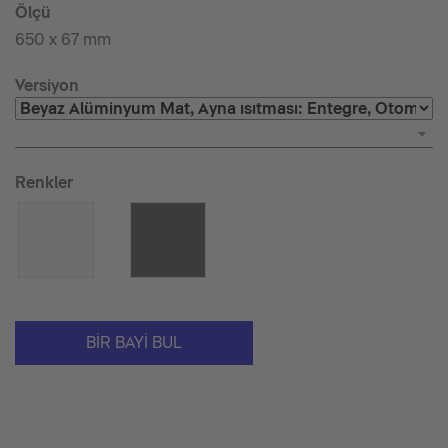
Ölçü
650 x 67 mm
Versiyon
Renkler
BIR BAYI BUL