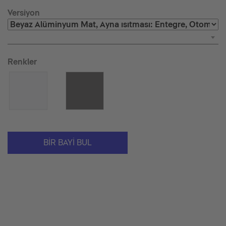
Versiyon
Renkler
BIR BAYI BUL