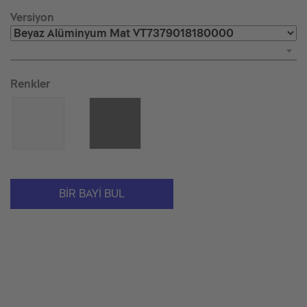
Versiyon
Renkler
BIR BAYI BUL