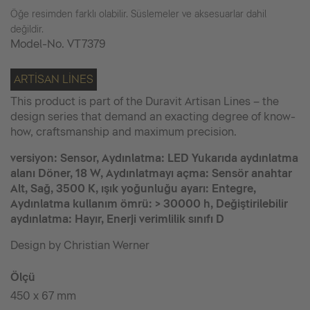
Öğe resimden farklı olabilir. Süslemeler ve aksesuarlar dahil
değildir.
Model-No.
VT7379
ARTISAN LINES
This product is part of the Duravit Artisan Lines – the
design series that demand an exacting degree of know-
how, craftsmanship and maximum precision.
versiyon: Sensor, Aydınlatma: LED Yukarıda aydınlatma
alanı Döner, 18 W, Aydınlatmayı açma: Sensör anahtar
Alt, Sağ, 3500 K, ışık yoğunluğu ayarı: Entegre,
Aydınlatma kullanım ömrü: > 30000 h, Değiştirilebilir
aydınlatma: Hayır, Enerji verimlilik sınıfı D
Design by Christian Werner
Ölçü
450 x 67 mm