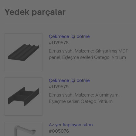
Yedek parçalar
Çekmece içi bölme
#UV9578
Elmas siyah, Malzeme: Sıkıştırılmış MDF
panel, Eşleşme serileri Qatego, Vitrium
Çekmece içi bölme
#UV9579
Elmas siyah, Malzeme: Alüminyum,
Eşleşme serileri Qatego, Vitrium
Az yer kaplayan sifon
#005076