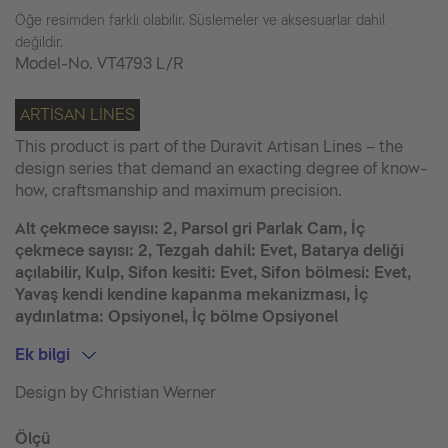
Öğe resimden farklı olabilir. Süslemeler ve aksesuarlar dahil
değildir.
Model-No.
VT4793 L/R
ARTISAN LINES
This product is part of the Duravit Artisan Lines – the
design series that demand an exacting degree of know-
how, craftsmanship and maximum precision.
Alt çekmece sayısı: 2, Parsol gri Parlak Cam, İç
çekmece sayısı: 2, Tezgah dahil: Evet, Batarya deliği
açılabilir, Kulp, Sifon kesiti: Evet, Sifon bölmesi: Evet,
Yavaş kendi kendine kapanma mekanizması, İç
aydınlatma: Opsiyonel, İç bölme Opsiyonel
Ek bilgi
Design by Christian Werner
Ölçü