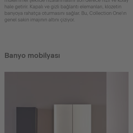
mükemmel şekilde hizalanmasını son derece hızlı ve kolay
hale getirir. Kapalı ve gizli bağlantı elemanları, klozetin
banyoya rahatça oturmasını sağlar. Bu, Collection One'ın
genel sakin imajının altını çiziyor.
Banyo mobilyası