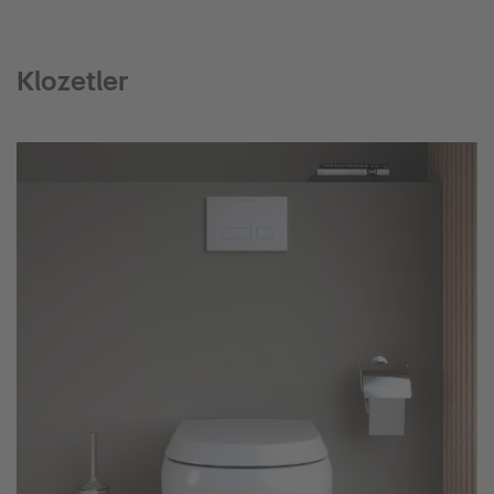
Klozetler