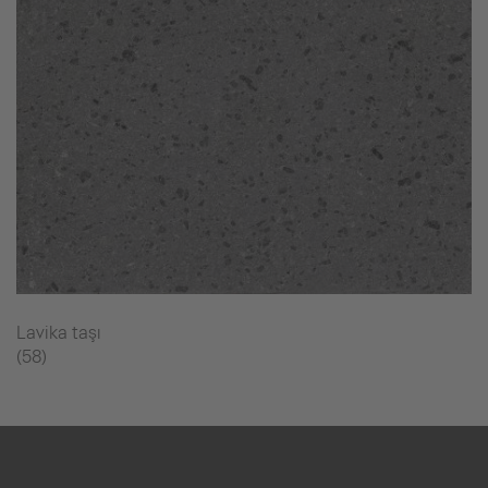
Lavika taşı
(58)