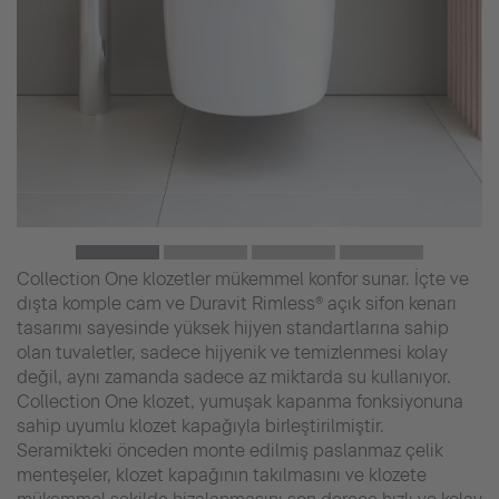
Collection One klozetler mükemmel konfor sunar. İçte ve
dışta komple cam ve Duravit Rimless® açık sifon kenarı
tasarımı sayesinde yüksek hijyen standartlarına sahip
olan tuvaletler, sadece hijyenik ve temizlenmesi kolay
değil, aynı zamanda sadece az miktarda su kullanıyor.
Collection One klozet, yumuşak kapanma fonksiyonuna
sahip uyumlu klozet kapağıyla birleştirilmiştir.
Seramikteki önceden monte edilmiş paslanmaz çelik
menteşeler, klozet kapağının takılmasını ve klozete