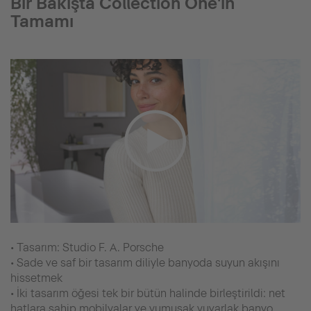
Bir Bakışta Collection One'ın
Tamamı
• Tasarım: Studio F. A. Porsche
• Sade ve saf bir tasarım diliyle banyoda suyun akışını
hissetmek
• İki tasarım öğesi tek bir bütün halinde birleştirildi: net
hatlara sahip mobilyalar ve yumuşak yuvarlak banyo