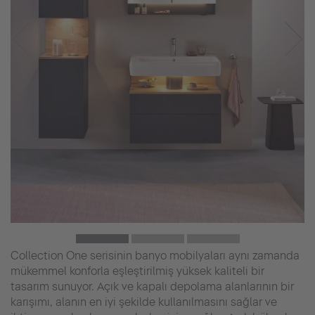
Collection One serisinin banyo mobilyaları aynı zamanda
mükemmel konforla eşleştirilmiş yüksek kaliteli bir
tasarım sunuyor. Açık ve kapalı depolama alanlarının bir
karışımı, alanın en iyi şekilde kullanılmasını sağlar ve