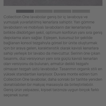
Collection One lavabolar geniş bir iç lavaboya ve
yumuşak yuvarlatılmış kenarlara sahiptir. Yarı gömme
lavaboların ve mobilyalı lavaboların dar kenarlarıyla
birlikte dikdörtgen şekil, optimum konforun yanı sıra geniş
depolama alanı sağlar. Eşleşen, kusursuz bir şekilde
bağlanan konsol tezgahıyla görsel bir ünite oluşturmak
için bir araya gelen, karakteristik olarak kavisli kenarlara
sahip yerleşik bir lavabo da mevcuttur. Serinin öne çıkan
tasarımı, düz versiyonun yanı sıra güçlü kavisli kenarları
olan versiyonu da bulunan, armatür delikli tezgahı
olmayan tezgah üstü lavabodur. Tasarımın organik stili en
yüksek standartları karşılıyor. Duvara monte edilen tüm
Collection One lavabolar, daha sonraki bir tarihte yeniden
donatılabilen bir makyaj masasıyla da birleştirilebilir.
Geniş ürün yelpazesi, kişisel tarzınıza uygun birçok farklı
seçenek sunar.