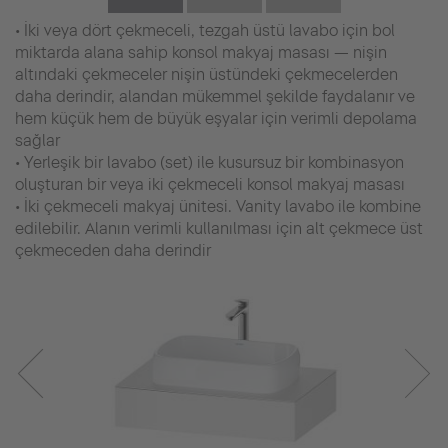
• İki veya dört çekmeceli, tezgah üstü lavabo için bol
miktarda alana sahip konsol makyaj masası — nişin
altındaki çekmeceler nişin üstündeki çekmecelerden
daha derindir, alandan mükemmel şekilde faydalanır ve
hem küçük hem de büyük eşyalar için verimli depolama
sağlar
• Yerleşik bir lavabo (set) ile kusursuz bir kombinasyon
oluşturan bir veya iki çekmeceli konsol makyaj masası
• İki çekmeceli makyaj ünitesi. Vanity lavabo ile kombine
edilebilir. Alanın verimli kullanılması için alt çekmece üst
çekmeceden daha derindir