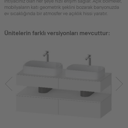
ihtiyacınız olan her şeye hızlı erişim sağlar. Açık bölmeler,
mobilyaların katı geometrik şeklini bozarak banyonuzda
ev sıcaklığında bir atmosfer ve açıklık hissi yaratır.
Ünitelerin farklı versiyonları mevcuttur: