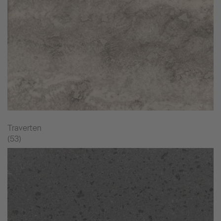
Traverten
(53)