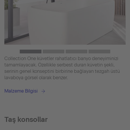
Collection One küvetler rahatlatıcı banyo deneyiminizi
tamamlayacak. Özellikle serbest duran küvetin şekli,
serinin genel konseptini birbirine bağlayan tezgah üstü
lavaboya görsel olarak benzer.
Malzeme Bilgisi
Taş konsollar