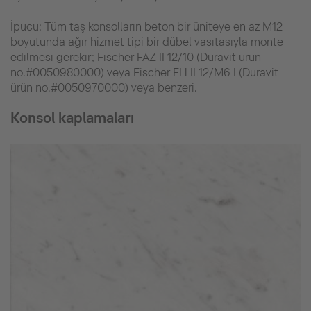
İpucu: Tüm taş konsolların beton bir üniteye en az M12
boyutunda ağır hizmet tipi bir dübel vasıtasıyla monte
edilmesi gerekir; Fischer FAZ II 12/10 (Duravit ürün
no.#0050980000) veya Fischer FH II 12/M6 I (Duravit
ürün no.#0050970000) veya benzeri.
Konsol kaplamaları