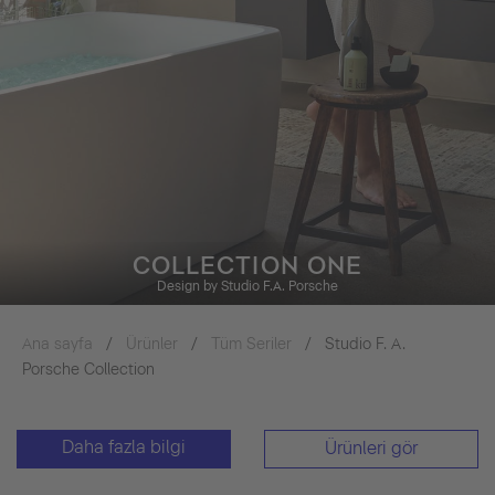
COLLECTION ONE
Design by Studio F.A. Porsche
Ana sayfa
Ürünler
Tüm Seriler
Studio F. A.
Porsche Collection
Daha fazla bilgi
Ürünleri gör