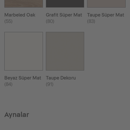
Marbeled Oak
Grafit Süper Mat
Taupe Süper Mat
(55)
(80)
(83)
Beyaz Süper Mat
Taupe Dekoru
(84)
(91)
Aynalar