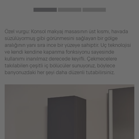
Özel vurgu: Konsol makyaj masasının üst kısmı, havada
süzülüyormuş gibi görünmesini sağlayan bir gölge
aralığının yanı sıra ince bir yüzeye sahiptir. Uç teknolojisi
ve kendi kendine kapanma fonksiyonu sayesinde
kullanımı inanılmaz derecede keyifli. Çekmecelere
takılabilen çeşitli iç bölücüler sunuyoruz, böylece
banyonuzdaki her şeyi daha düzenli tutabilirsiniz.